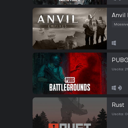
Anvil
Massive
PUBG
Uscita:
2
Rust
Uscita:
0