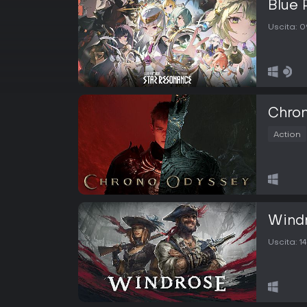
Blue 
Uscita:
0
Chro
Action
Wind
Uscita:
1