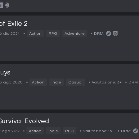
of Exile 2
6 dic 2024
Action
RPG
Adventure
DRM:
Guys
3 ago 2020
Action
Indie
Casual
Valutazione:
3+
DRM:
Survival Evolved
7 ago 2017
Action
Indie
RPG
Valutazione:
16+
DRM: