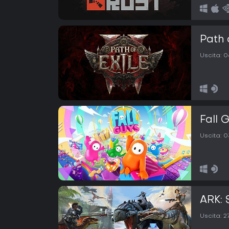
Path 
Uscita:
0
Fall 
Uscita:
0
ARK: 
Uscita:
2