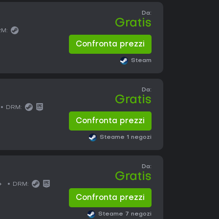
Da:
Gratis
M:
Confronta prezzi
Steam
Da:
Gratis
DRM:
Confronta prezzi
Steam
e 1 negozi
Da:
Gratis
+
DRM:
Confronta prezzi
Steam
e 7 negozi