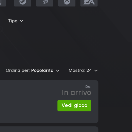
Tipo
Ordina per:
Popolarità
Mostra:
24
Da:
In arrivo
Vedi gioco