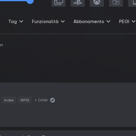
Tag
Funzionalità
Abbonamento
PEGI
ri
2
Indie
RPG
DRM: