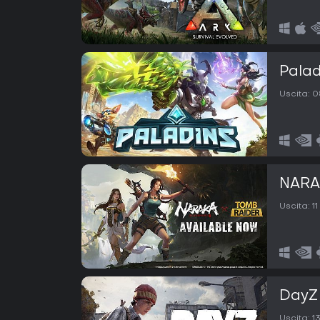
Palad
Uscita:
0
NARA
Uscita:
1
DayZ
Uscita:
1