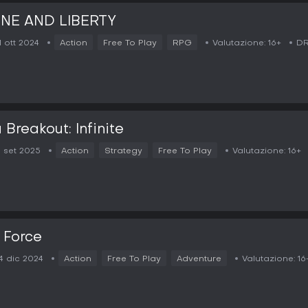
NE AND LIBERTY
1 ott 2024
Action
Free To Play
RPG
Valutazione:
16+
DR
 Breakout: Infinite
5 set 2025
Action
Strategy
Free To Play
Valutazione:
16+
 Force
4 dic 2024
Action
Free To Play
Adventure
Valutazione:
16