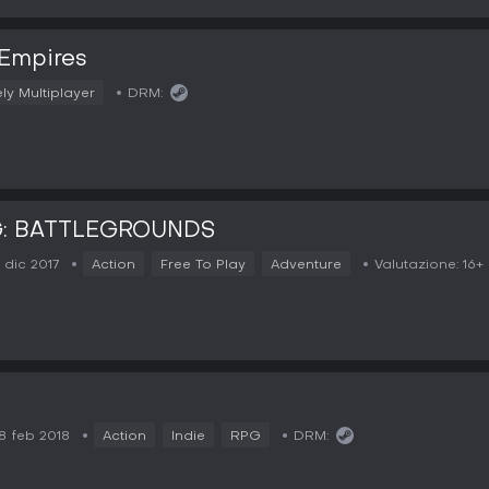
 Empires
ly Multiplayer
DRM:
: BATTLEGROUNDS
1 dic 2017
Action
Free To Play
Adventure
Valutazione:
16+
8 feb 2018
Action
Indie
RPG
DRM: