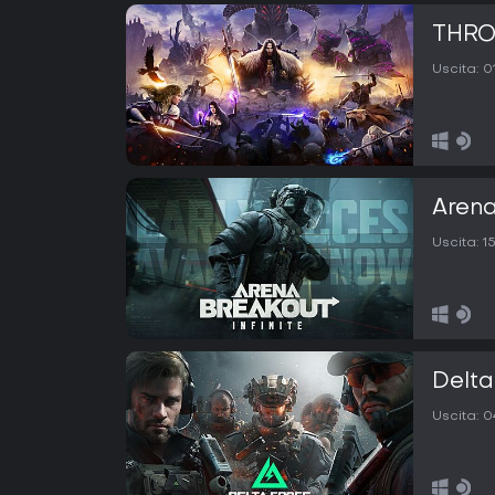
THRO
Uscita:
0
Arena
Uscita:
1
Delta
Uscita:
0