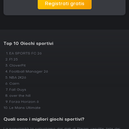
Registrati gratis
Top 10 Giochi sportivi
EA SPORTS FC 26
F1 25
CloverPit
Football Manager 26
NBA 2K26
Cairn
Fall Guys
over the hill
Forza Horizon 6
Le Mans Ultimate
Quali sono i migliori giochi sportivi?