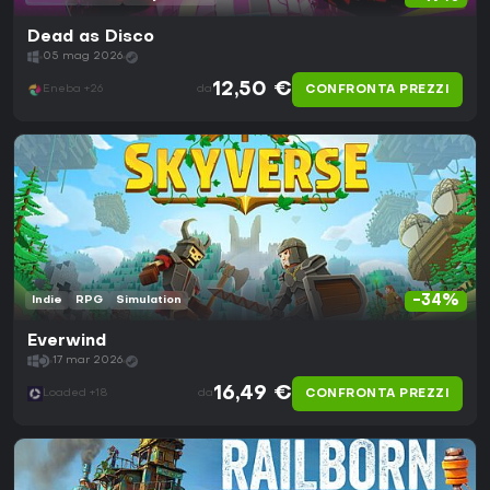
Dead as Disco
05 mag 2026
12,50 €
CONFRONTA PREZZI
Eneba +26
da
-34%
Indie
RPG
Simulation
Everwind
17 mar 2026
16,49 €
CONFRONTA PREZZI
Loaded +18
da