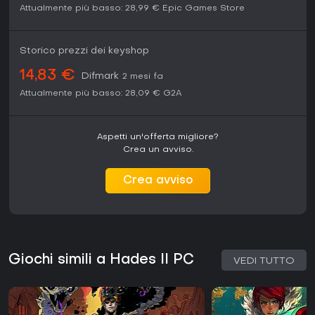
Attualmente più basso:
28,99 €
Epic Games Store
Storico prezzi dei keyshop
14,83 €
Difmark
2 mesi fa
Attualmente più basso:
28,09 €
G2A
Aspetti un'offerta migliore?
Crea un avviso.
Crea avviso
Giochi simili a Hades II PC
VEDI TUTTO