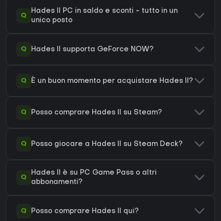
Hades II PC in saldo e sconti - tutto in un
Q
unico posto
Q
Hades II supporta GeForce NOW?
Q
È un buon momento per acquistare Hades II?
Q
Posso comprare Hades II su Steam?
Q
Posso giocare a Hades II su Steam Deck?
Hades II è su PC Game Pass o altri
Q
abbonamenti?
Q
Posso comprare Hades II qui?