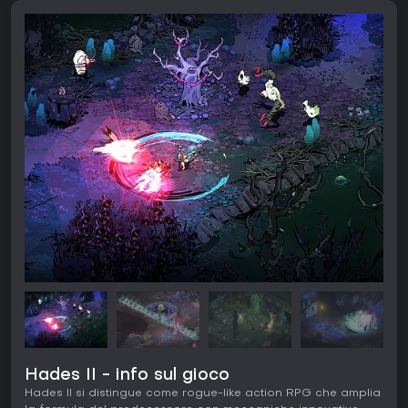
Hades II - info sul gioco
Hades II si distingue come rogue-like action RPG che amplia