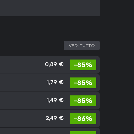
VEDI TUTTO
-85%
0,89 €
-85%
1,79 €
-85%
1,49 €
-86%
2,49 €