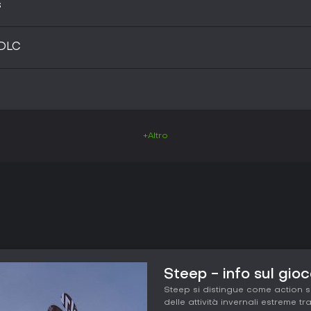
s
 DLC
+Altro
Steep - info sul gio
Steep si distingue come action 
delle attività invernali estreme 