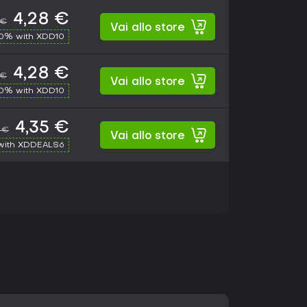
4,28 €
 €
Vai allo store
10% with XDD10
4,28 €
 €
Vai allo store
10% with XDD10
4,35 €
 €
Vai allo store
with XDDEALS6