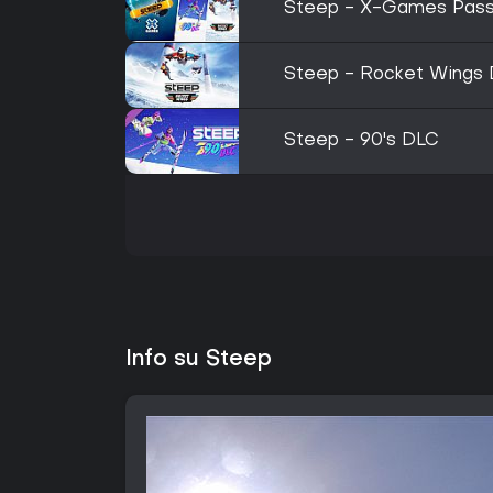
Steep - X-Games Pas
Steep - Rocket Wings
Steep - 90's DLC
Info su Steep