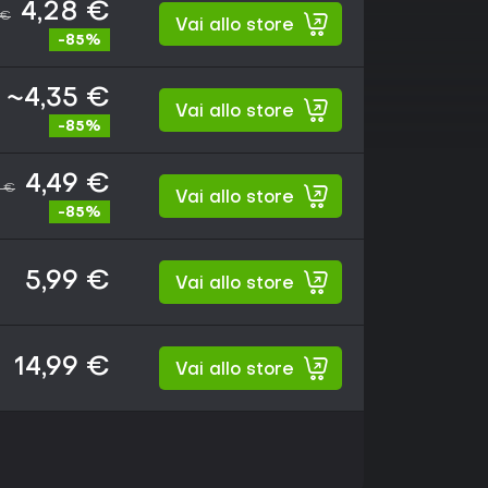
4,28 €
 €
Vai allo store
-85%
~4,35 €
Vai allo store
-85%
4,49 €
9 €
Vai allo store
-85%
5,99 €
Vai allo store
14,99 €
Vai allo store