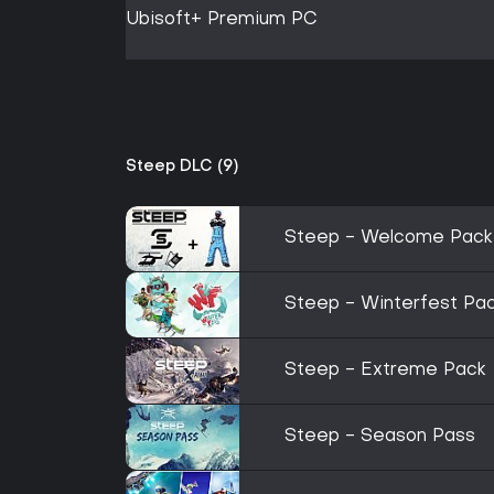
Ubisoft+ Premium PC
Steep DLC (9)
Steep - Welcome Pack
Steep - Winterfest Pa
Steep - Extreme Pack
Steep - Season Pass