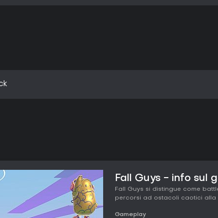
ck
Fall Guys - info sul 
Fall Guys si distingue come batt
percorsi ad ostacoli caotici alla
Gameplay