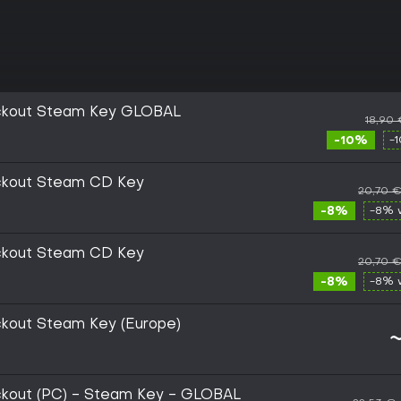
nockout Steam Key GLOBAL
18,90
-10%
-
ockout Steam CD Key
20,70 
-8%
-8% 
ockout Steam CD Key
20,70 
-8%
-8% 
ockout Steam Key (Europe)
ockout (PC) - Steam Key - GLOBAL