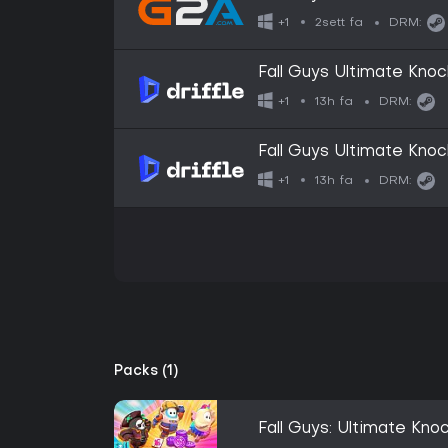
2sett fa
+1
DRM:
Fall Guys Ultimate Knoc
Key
13h fa
+1
DRM:
Fall Guys Ultimate Knoc
Key
13h fa
+1
DRM:
Packs (1)
Fall Guys: Ultimate Knoc