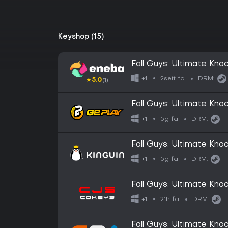
Keyshop (15)
Fall Guys: Ultimate K
2sett fa
+1
DRM:
★
5.0
(1)
Fall Guys: Ultimate Kn
5g fa
+1
DRM:
Fall Guys: Ultimate Kn
5g fa
+1
DRM:
Fall Guys: Ultimate Kn
21h fa
+1
DRM:
Fall Guys: Ultimate Kn