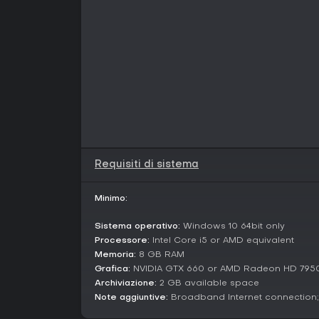
Requisiti di sistema
Minimo:
Sistema operativo:
Windows 10 64bit only
Processore:
Intel Core i5 or AMD equivalent
Memoria:
8 GB RAM
Grafica:
NVIDIA GTX 660 or AMD Radeon HD 795
Archiviazione:
2 GB available space
Note aggiuntive:
Broadband Internet connecti