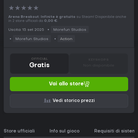
★
★
★
★
★
Arena Breakout: Infinite è gratuito
su Steam! Disponibile anche
in 2 store ufficiali da
0,00 €
.
Uscita: 15 set 2025
Morefun Studios
Morefun Studios
Action
OFFICIAL
KEYSHOPS
Gratis
Non disponibile
Vai allo store
Vedi storico prezzi
Store ufficiali
Info sul gioco
Requisiti di sistem