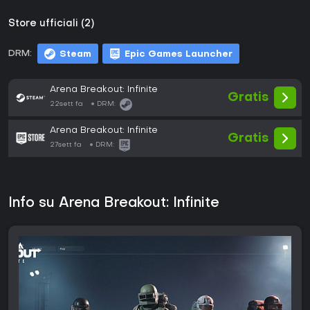
Store ufficiali (2)
DRM:
Steam
Epic Games Launcher
Arena Breakout: Infinite
Gratis
22sett fa
DRM:
Arena Breakout: Infinite
Gratis
27sett fa
DRM:
Info su Arena Breakout: Infinite