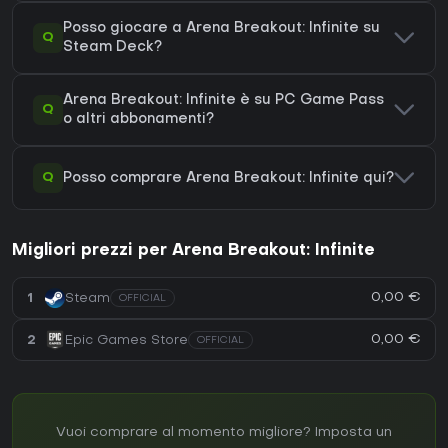
Posso giocare a Arena Breakout: Infinite su
Q
Steam Deck?
Arena Breakout: Infinite è su PC Game Pass
Q
o altri abbonamenti?
Q
Posso comprare Arena Breakout: Infinite qui?
Migliori prezzi per Arena Breakout: Infinite
0,00 €
1
Steam
OFFICIAL
0,00 €
2
Epic Games Store
OFFICIAL
Vuoi comprare al momento migliore? Imposta un