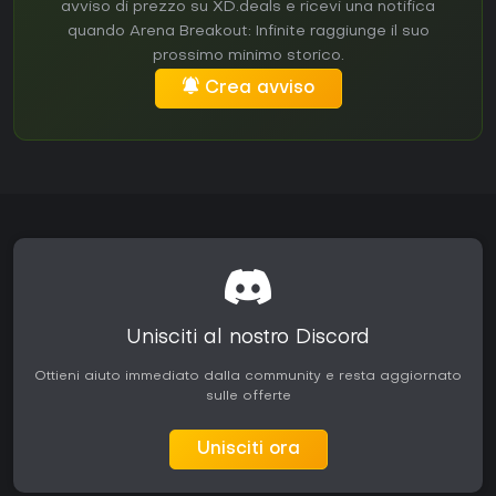
avviso di prezzo su XD.deals e ricevi una notifica
quando Arena Breakout: Infinite raggiunge il suo
prossimo minimo storico.
Crea avviso
Unisciti al nostro Discord
Ottieni aiuto immediato dalla community e resta aggiornato
sulle offerte
Unisciti ora