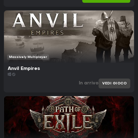
Massively Multiplayer
Anvil Empires
In arrivo
VEDI GIOCO