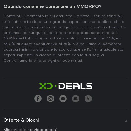
Quando conviene comprare un MMORPG?
Conta più il momento in cui entri che il prezzo. I server sono più
affollati subito dopo una grande espansione, ed è allora che è
più facile trovare gente con cui giocare, con o senza offerta. Se
preferisci comunque aspettare, le probabilità sono buone: il
45,8% dei titoli a pagamento è scontato, in media del 70%, e il
54,0% di questi sconti arriva al 75% o oltre. Prima di comprare
guarda il
minimo storico
e la sua data, e se l'offerta attuale sta
sopra, imposta un avviso di prezzo con la tua soglia.
Controlliamo le offerte ogni cinque minuti.
Offerte & Giochi
Migliori offerte videogiochi