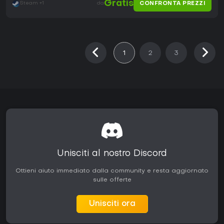
Gratis
CONFRONTA PREZZI
Steam +1
da
1
2
3
Unisciti al nostro Discord
Ottieni aiuto immediato dalla community e resta aggiornato
sulle offerte
Unisciti ora