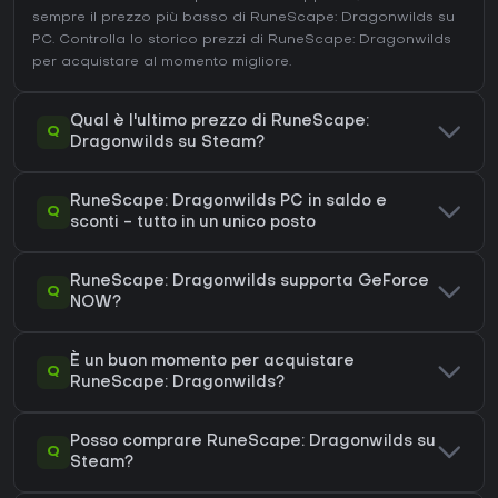
sempre il prezzo più basso di RuneScape: Dragonwilds su
PC
. Controlla lo
storico prezzi di RuneScape: Dragonwilds
per acquistare al momento migliore.
Qual è l'ultimo prezzo di RuneScape:
Q
Dragonwilds su Steam?
RuneScape: Dragonwilds PC in saldo e
Q
sconti - tutto in un unico posto
RuneScape: Dragonwilds supporta GeForce
Q
NOW?
È un buon momento per acquistare
Q
RuneScape: Dragonwilds?
Posso comprare RuneScape: Dragonwilds su
Q
Steam?