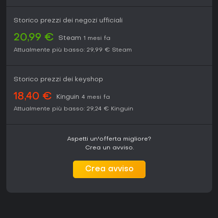
Storico prezzi dei negozi ufficiali
20,99 €
Steam
1 mesi fa
Attualmente più basso:
29,99 €
Steam
Storico prezzi dei keyshop
18,40 €
Kinguin
4 mesi fa
Attualmente più basso:
29,24 €
Kinguin
Aspetti un'offerta migliore?
Crea un avviso.
Crea avviso