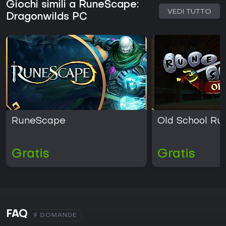
Giochi simili a RuneScape:
VEDI TUTTO
Dragonwilds PC
RuneScape
Old School R
Gratis
Gratis
FAQ
9 DOMANDE