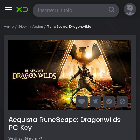
Tutte
Home
Giochi
Action
RuneScape: Dragonwilds
Acquista RuneScape: Dragonwilds
PC Key
Vedi su Steam