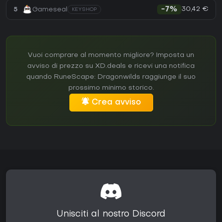
30,42 €
5
Gameseal
-7%
KEYSHOP
Vuoi comprare al momento migliore? Imposta un
avviso di prezzo su XD.deals e ricevi una notifica
quando RuneScape: Dragonwilds raggiunge il suo
prossimo minimo storico.
Crea avviso
Unisciti al nostro Discord