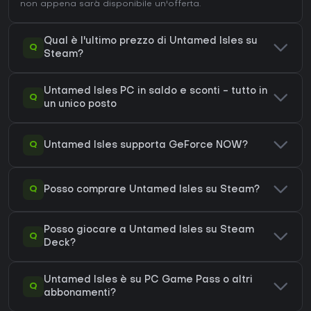
non appena sarà disponibile un'offerta.
Qual è l'ultimo prezzo di Untamed Isles su
Q
Steam?
Untamed Isles PC in saldo e sconti - tutto in
Q
un unico posto
Q
Untamed Isles supporta GeForce NOW?
Q
Posso comprare Untamed Isles su Steam?
Posso giocare a Untamed Isles su Steam
Q
Deck?
Untamed Isles è su PC Game Pass o altri
Q
abbonamenti?