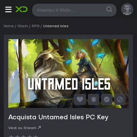
Tutte
Home
Giochi
RPG
Untamed Isles
Acquista Untamed Isles PC Key
Vedi su Steam