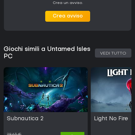
Crea un avviso.
Crea avviso
Giochi simili a Untamed Isles
VEDI TUTTO
PC
Subnautica 2
Light No Fire
29,63 €