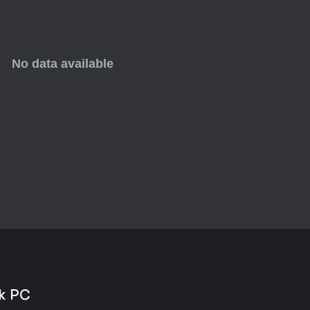
ck PC