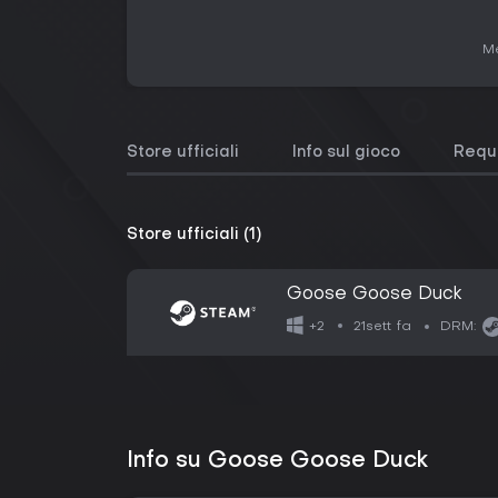
Me
Store ufficiali
Info sul gioco
Requi
Store ufficiali (1)
Goose Goose Duck
21sett fa
+2
DRM:
Info su Goose Goose Duck