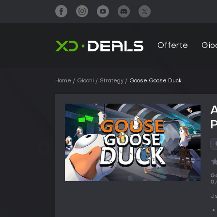
Offerte
Gio
Home
Giochi
Strategy
Goose Goose Duck
Go
0
Us