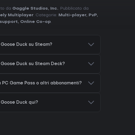
pato da
Gaggle Studios, Inc.
. Pubblicato da
ely Multiplayer
. Categorie:
Multi-player
,
PvP
,
r support
,
Online Co-op
.
 Goose Duck su Steam?
e Goose Duck su Steam Deck?
 PC Game Pass o altri abbonamenti?
 Goose Duck qui?