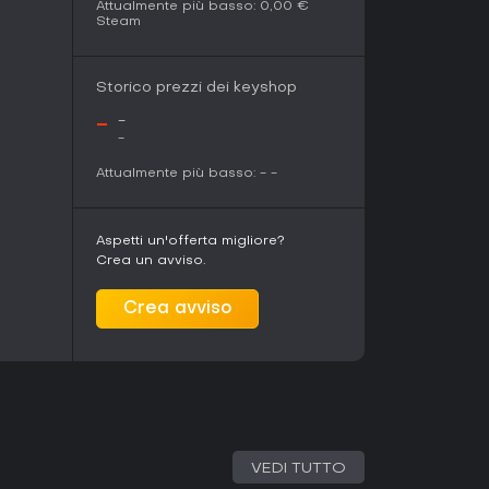
Attualmente più basso:
0,00 €
Steam
Storico prezzi dei keyshop
-
-
-
Attualmente più basso:
-
-
Aspetti un'offerta migliore?
Crea un avviso.
Crea avviso
VEDI TUTTO