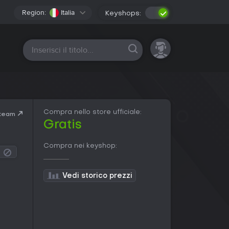
Region:
Italia
Keyshops:
Tutte le piattaforme
Compra nello store ufficiale:
Steam
Gratis
Compra nei keyshop:
Vedi storico prezzi
a