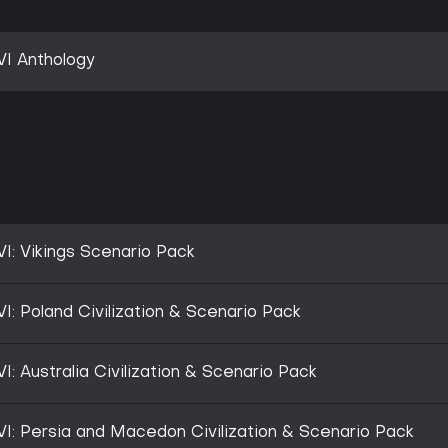
 VI Anthology
 VI: Vikings Scenario Pack
 VI: Poland Civilization & Scenario Pack
VI: Australia Civilization & Scenario Pack
n VI: Persia and Macedon Civilization & Scenario Pack