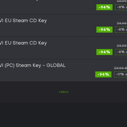
59,99
-94%
-8% 
n VI EU Steam CD Key
59,99
-94%
-8% 
n VI EU Steam CD Key
59,99
-94%
-8% 
n VI (PC) Steam Key - GLOBAL
59,99 
-94%
-17% 
+Altro