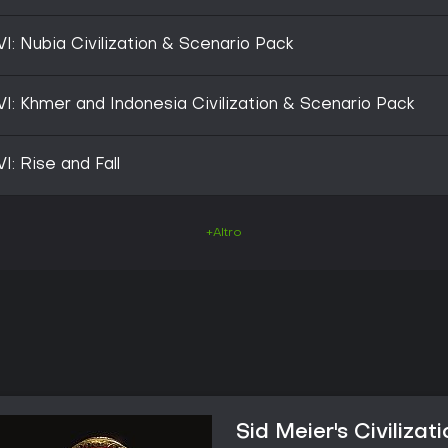
 VI: Nubia Civilization & Scenario Pack
 VI: Khmer and Indonesia Civilization & Scenario Pack
VI: Rise and Fall
+Altro
Sid Meier's Civilizati