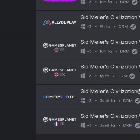
10h fa
+3
DRM:
Sid Meier’s Civilizatio
9h fa
+3
DRM:
Sid Meier's Civilization 
10h fa
+3
DRM:
Sid Meier's Civilization 
1g fa
+3
DRM:
Sid Meier’s Civilization
3sett fa
+3
DRM:
Sid Meier's Civilization 
3sett fa
+3
DRM: