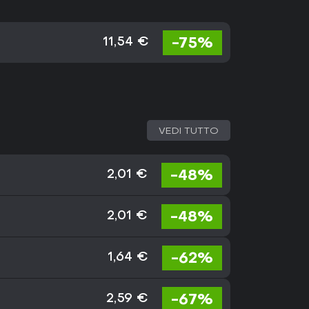
-75%
11,54 €
VEDI TUTTO
-48%
2,01 €
-48%
2,01 €
-62%
1,64 €
-67%
2,59 €