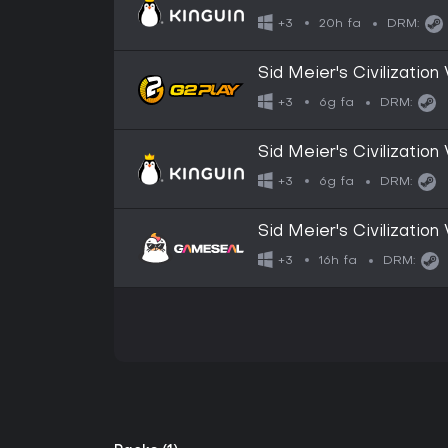
20h fa
+3
DRM:
Sid Meier's Civilizatio
6g fa
+3
DRM:
Sid Meier's Civilizatio
6g fa
+3
DRM:
Sid Meier's Civilizatio
16h fa
+3
DRM: