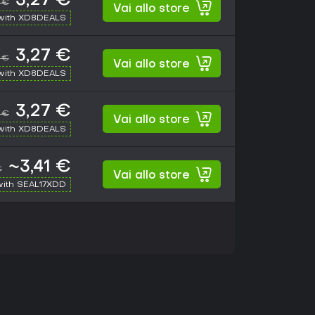
3,27 €
 €
Vai allo store
with XD8DEALS
3,27 €
 €
Vai allo store
with XD8DEALS
3,27 €
 €
Vai allo store
with XD8DEALS
~3,41 €
€
Vai allo store
with SEAL17XDD