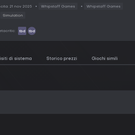
cita: 21 nov 2025
Whipstaff Games
Whipstaff Games
Simulation
tacritic:
tbd
tbd
siti di sistema
Storico prezzi
Giochi simili