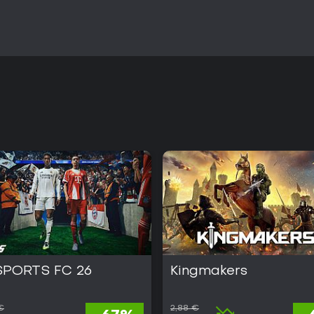
SPORTS FC 26
Kingmakers
€
2,88 €