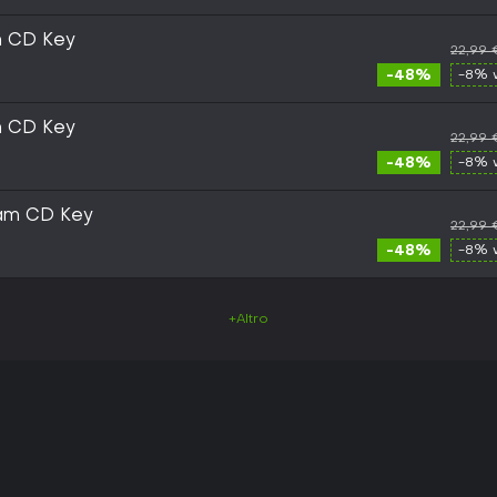
m CD Key
22,99 
-48%
-8% 
m CD Key
22,99 
-48%
-8% 
am CD Key
22,99 
-48%
-8% 
+Altro