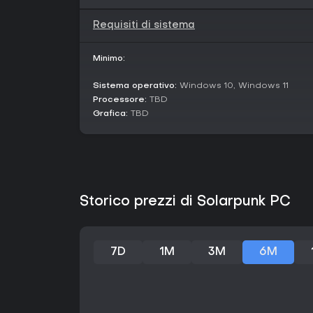
Requisiti di sistema
Minimo:
Sistema operativo:
Windows 10, Windows 11
Processore:
TBD
Grafica:
TBD
Storico prezzi di Solarpunk PC
7D
1M
3M
6M