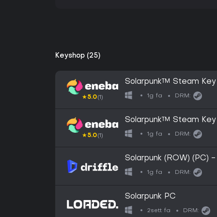
Keyshop (25)
Solarpunk™ Steam Key
1g fa
DRM:
★
5.0
(1)
Solarpunk™ Steam Key
1g fa
DRM:
★
5.0
(1)
Solarpunk (ROW) (PC) -
1g fa
DRM:
Solarpunk PC
2sett fa
DRM: