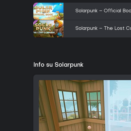
Solarpunk – Official Bo
Solarpunk – The Lost C
Info su Solarpunk