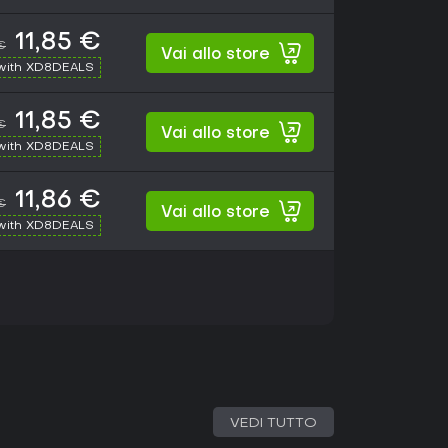
11,85 €
€
Vai allo store
with XD8DEALS
11,85 €
€
Vai allo store
with XD8DEALS
11,86 €
€
Vai allo store
with XD8DEALS
VEDI TUTTO