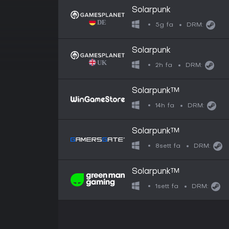
Solarpunk
5g fa
DRM:
Solarpunk
2h fa
DRM:
Solarpunk™
14h fa
DRM:
Solarpunk™
8sett fa
DRM:
Solarpunk™
1sett fa
DRM: