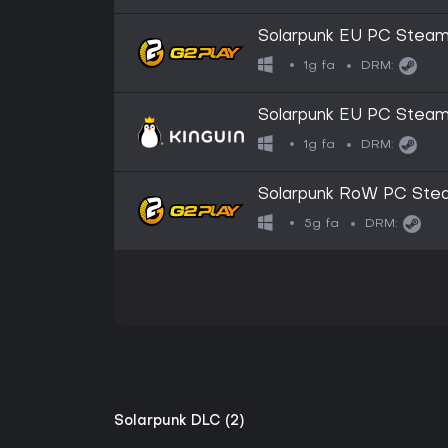
Solarpunk EU PC Stea
1g fa
DRM:
Solarpunk EU PC Stea
1g fa
DRM:
Solarpunk RoW PC Ste
5g fa
DRM:
Solarpunk DLC (2)