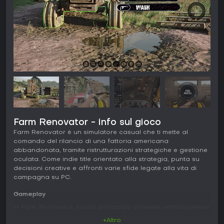
Farm Renovator - info sul gioco
Farm Renovator è un simulatore casual che ti mette al
comando del rilancio di una fattoria americana
abbandonata, tramite ristrutturazioni strategiche e gestione
oculata. Come indie title orientato alla strategia, punta su
decisioni creative e affronti varie sfide legate alla vita di
campagna su PC.
Gameplay
In Farm Renovator, il ciclo principale consiste nell'acquistare
una fattoria fatiscente e trasformarla gradualmente. Inizi
+Altro