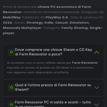
Prima di cercare una
chiave PC economica di Farm
Renovator
, controlla le informazioni essenziali. Sviluppato da
MobilWay
. Pubblicato da
PlayWay S.A.
. Data di uscita su PC:
2026
. Generi:
Strategy
,
Indie
,
Casual
,
Simulation
,
Massively Multiplayer
. Categorie:
Family Sharing
,
Single-
player
.
Dove comprare una chiave Steam o CD Key
Q
di Farm Renovator a poco?
Al momento non ci sono offerte attive per
Farm Renovator
.
Imposta un avviso di prezzo su XD.deals e ti avviseremo
non appena sarà disponibile un'offerta.
Qual è l'ultimo prezzo di Farm Renovator su
Q
Steam?
Farm Renovator PC in saldo e sconti - tutto
Q