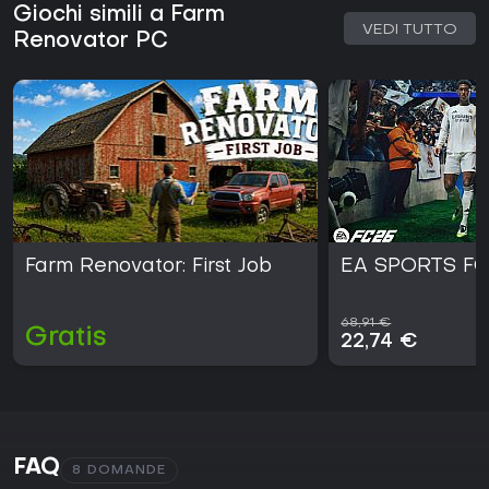
Giochi simili a Farm
VEDI TUTTO
Renovator PC
Farm Renovator: First Job
EA SPORTS FC
68,91 €
Gratis
22,74 €
FAQ
8 DOMANDE