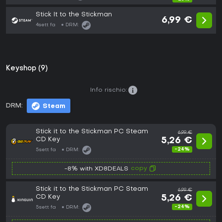
Stick It to the Stickman
6,99 €
4sett fa
DRM:
Keyshop (9)
Info rischio:
DRM:
Steam
Stick it to the Stickman PC Steam
6,99 €
CD Key
5,26 €
-24%
5sett fa
DRM:
copy
-8% with XD8DEALS
Stick it to the Stickman PC Steam
6,99 €
CD Key
5,26 €
-24%
5sett fa
DRM: