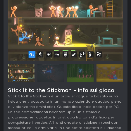
Stick It to the Stickman - info sul gioco
Stick It to the Stickman è un brawler roguelite basato sulla
fisica che ti catapulta in un mondo aziendale caotico pieno
di violenza tra omini stick. Questo titolo indie action per PC
unisce combattimenti beat 'em up a un sistema di
progressione roguelite: ti fai strada tra torri d'ufficio per
conquistare il vertice. Affronti ondate di stickmen rossi con
mosse brutali e armi varie, in una satira spietata sull'ascesa