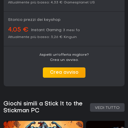
Attualmente più basso:
4,33 €
Gamesplanet US
Storico prezzi dei keyshop
4,05 €
Instant Gaming
3 mesi fa
Attualmente più basso:
5,26 €
Kinguin
Aspetti un'offerta migliore?
Crea un avviso.
Crea avviso
Giochi simili a Stick It to the
VEDI TUTTO
Stickman PC