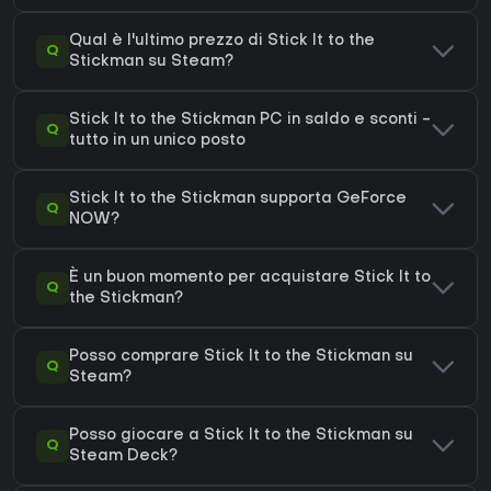
Qual è l'ultimo prezzo di Stick It to the
Q
Stickman su Steam?
Stick It to the Stickman PC in saldo e sconti -
Q
tutto in un unico posto
Stick It to the Stickman supporta GeForce
Q
NOW?
È un buon momento per acquistare Stick It to
Q
the Stickman?
Posso comprare Stick It to the Stickman su
Q
Steam?
Posso giocare a Stick It to the Stickman su
Q
Steam Deck?