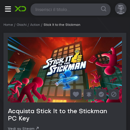
Tutte
Home
Giochi
Action
Stick It to the Stickman
Acquista Stick It to the Stickman
PC Key
Vedi su Steam