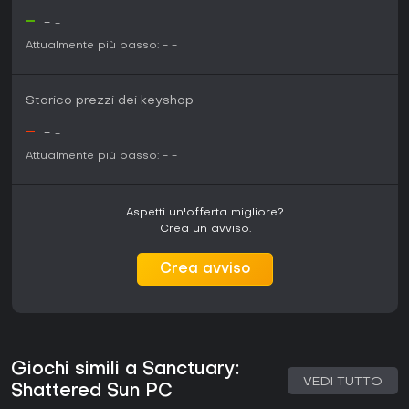
-
-
-
Attualmente più basso:
-
-
Storico prezzi dei keyshop
-
-
-
Attualmente più basso:
-
-
Aspetti un'offerta migliore?
Crea un avviso.
Crea avviso
Giochi simili a Sanctuary:
VEDI TUTTO
Shattered Sun PC