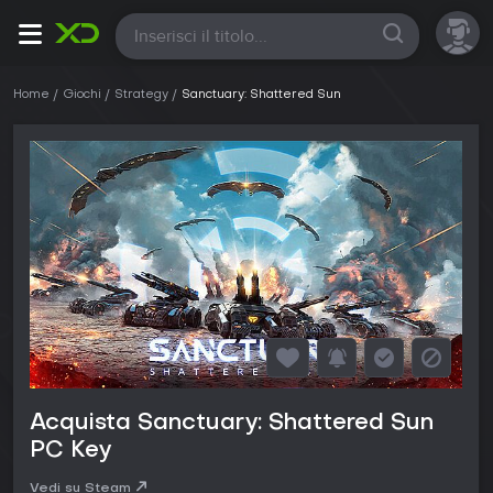
Tutte
Home
Giochi
Strategy
Sanctuary: Shattered Sun
Acquista Sanctuary: Shattered Sun
PC Key
Vedi su Steam