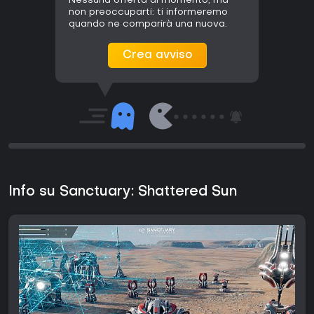
Nessuna offerta al momento, ma
non preoccuparti: ti informeremo
quando ne comparirà una nuova.
Crea avviso
Info su Sanctuary: Shattered Sun