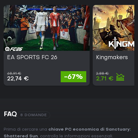
EA SPORTS FC 26
Kingmakers
68,91 €
2,88 €
-67%
22,74 €
2,71 €
FAQ
8 DOMANDE
Prima di cercare una
chiave PC economica di Sanctuary:
Shattered Sun
, controlla le informazioni essenziali.