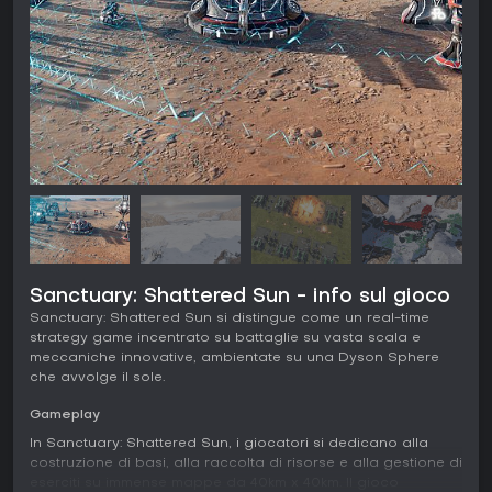
Sanctuary: Shattered Sun - info sul gioco
Sanctuary: Shattered Sun si distingue come un real-time
strategy game incentrato su battaglie su vasta scala e
meccaniche innovative, ambientate su una Dyson Sphere
che avvolge il sole.
Gameplay
In Sanctuary: Shattered Sun, i giocatori si dedicano alla
costruzione di basi, alla raccolta di risorse e alla gestione di
eserciti su immense mappe da 40km x 40km. Il gioco