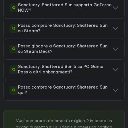
Sanctuary: Shattered Sun supporta GeForce
Q
NOW?
Posso comprare Sanctuary: Shattered Sun
Q
su Steam?
Posso giocare a Sanctuary: Shattered Sun
Q
su Steam Deck?
Sanctuary: Shattered Sun è su PC Game
Q
Pass o altri abbonamenti?
Posso comprare Sanctuary: Shattered Sun
Q
qui?
Vuoi comprare al momento migliore? Imposta un
avviso di prezzo su XD.deals e ricevi una notifica