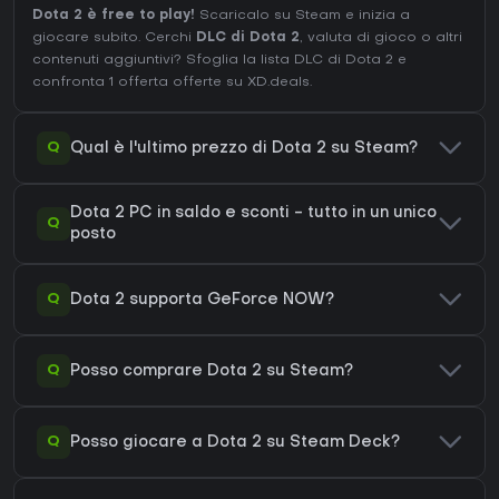
Dota 2 è free to play!
Scaricalo su Steam e inizia a
giocare subito. Cerchi
DLC di Dota 2
, valuta di gioco o altri
contenuti aggiuntivi?
Sfoglia la lista DLC di Dota 2
e
confronta 1 offerta offerte su XD.deals.
Q
Qual è l'ultimo prezzo di Dota 2 su Steam?
Dota 2 PC in saldo e sconti - tutto in un unico
Q
posto
Q
Dota 2 supporta GeForce NOW?
Q
Posso comprare Dota 2 su Steam?
Q
Posso giocare a Dota 2 su Steam Deck?