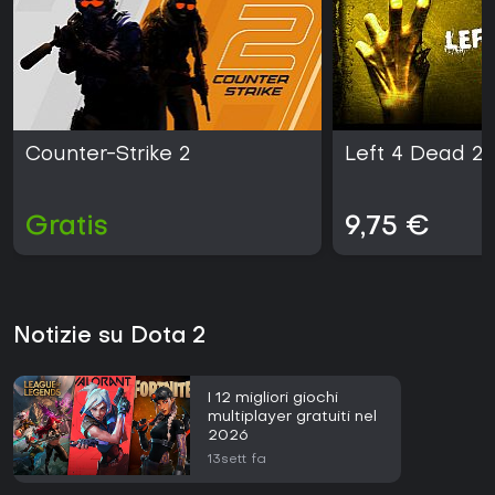
Counter-Strike 2
Left 4 Dead 2
Gratis
9,75 €
Notizie su Dota 2
I 12 migliori giochi
multiplayer gratuiti nel
2026
13sett fa