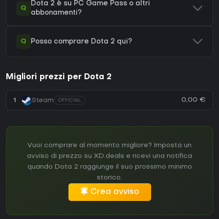
Dota 2 è su PC Game Pass o altri
Q
abbonamenti?
Q
Posso comprare Dota 2 qui?
Migliori prezzi per Dota 2
0,00 €
1
Steam
OFFICIAL
Vuoi comprare al momento migliore? Imposta un
avviso di prezzo su XD.deals e ricevi una notifica
quando Dota 2 raggiunge il suo prossimo minimo
storico.
Crea avviso