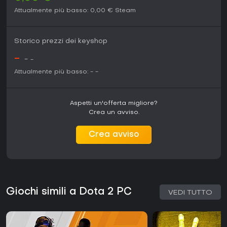
Attualmente più basso:
0,00 €
Steam
Storico prezzi dei keyshop
-
-
-
Attualmente più basso:
-
-
Aspetti un'offerta migliore?
Crea un avviso.
Crea avviso
Giochi simili a Dota 2 PC
VEDI TUTTO