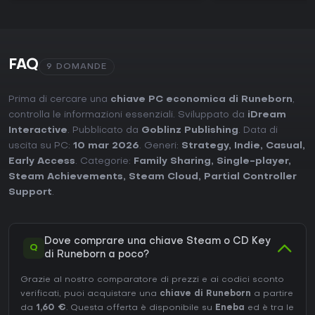
FAQ
9 DOMANDE
Prima di cercare una
chiave PC economica di Runeborn
,
controlla le informazioni essenziali. Sviluppato da
iDream
Interactive
. Pubblicato da
Goblinz Publishing
. Data di
uscita su PC:
10 mar 2026
. Generi:
Strategy
,
Indie
,
Casual
,
Early Access
. Categorie:
Family Sharing
,
Single-player
,
Steam Achievements
,
Steam Cloud
,
Partial Controller
Support
.
Dove comprare una chiave Steam o CD Key
Q
di Runeborn a poco?
Grazie al nostro comparatore di prezzi e ai codici sconto
verificati, puoi acquistare una
chiave di Runeborn
a partire
da
1,60 €
. Questa offerta è disponibile su
Eneba
ed è tra le