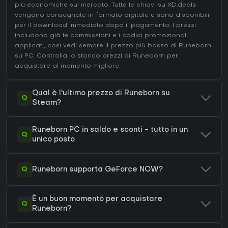
più economiche sul mercato. Tutte le chiavi su XD.deals
vengono consegnate in formato digitale e sono disponibili
per il download immediato dopo il pagamento. I prezzi
includono già le commissioni e i codici promozionali
applicati, così vedi sempre il prezzo più basso di Runeborn
su
PC
. Controlla lo
storico prezzi di Runeborn
per
acquistare al momento migliore.
Qual è l'ultimo prezzo di Runeborn su
Q
Steam?
Runeborn PC in saldo e sconti - tutto in un
Q
unico posto
Q
Runeborn supporta GeForce NOW?
È un buon momento per acquistare
Q
Runeborn?