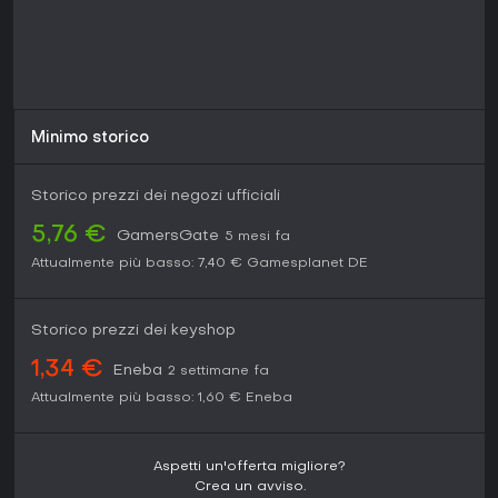
Minimo storico
Storico prezzi dei negozi ufficiali
5,76 €
GamersGate
5 mesi fa
Attualmente più basso:
7,40 €
Gamesplanet DE
Storico prezzi dei keyshop
1,34 €
Eneba
2 settimane fa
Attualmente più basso:
1,60 €
Eneba
Aspetti un'offerta migliore?
Crea un avviso.