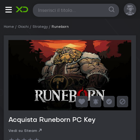
Tutte
Home
Giochi
Strategy
Runeborn
Acquista Runeborn PC Key
Vedi su Steam