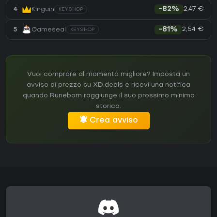
2,47 €
4
Kinguin
-82%
KEYSHOP
2,54 €
5
Gameseal
-81%
KEYSHOP
Vuoi comprare al momento migliore? Imposta un
avviso di prezzo su XD.deals e ricevi una notifica
quando Runeborn raggiunge il suo prossimo minimo
storico.
Crea avviso