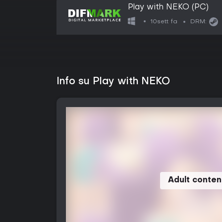
Play with NEKO (PC)
10sett fa
DRM:
Info su Play with NEKO
Adult conten