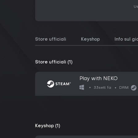
Us
Store ufficiali
Keyshop
Info sul g
Store ufficiali (1)
Play with NEKO
33sett fa
DRM:
Keyshop (1)