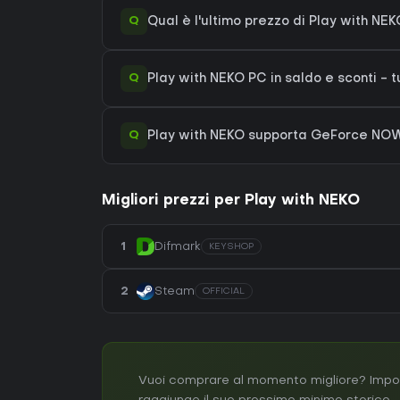
Q
Qual è l'ultimo prezzo di Play with NE
Q
Play with NEKO PC in saldo e sconti - t
Q
Play with NEKO supporta GeForce NO
Migliori prezzi per Play with NEKO
1
Difmark
KEYSHOP
2
Steam
OFFICIAL
Vuoi comprare al momento migliore? Impost