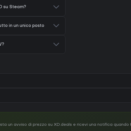
KO su Steam?
utto in un unico posto
W?
a un avviso di prezzo su XD.deals e ricevi una notifica quando