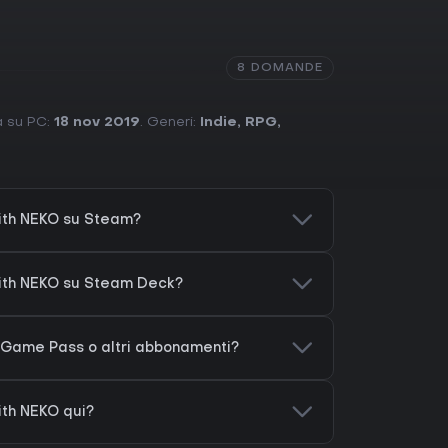
8 DOMANDE
ta su PC:
18 nov 2019
. Generi:
Indie
,
RPG
,
ith NEKO su Steam?
with NEKO su Steam Deck?
 Game Pass o altri abbonamenti?
th NEKO qui?