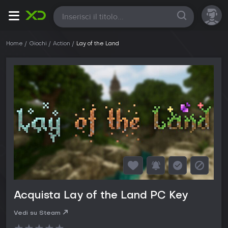
Tutte
Home
Giochi
Action
Lay of the Land
Acquista Lay of the Land PC Key
Vedi su Steam