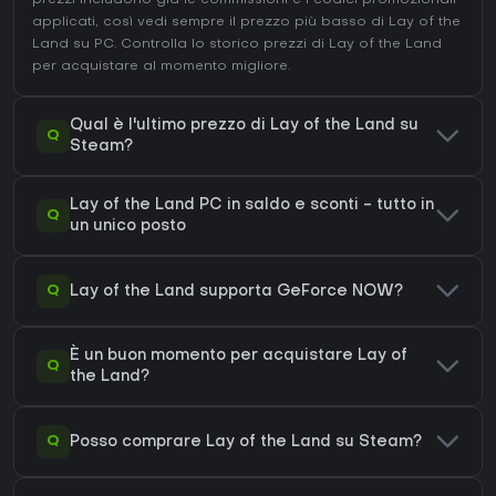
prezzi includono già le commissioni e i codici promozionali
applicati, così vedi sempre il prezzo più basso di Lay of the
Land su
PC
. Controlla lo
storico prezzi di Lay of the Land
per acquistare al momento migliore.
Qual è l'ultimo prezzo di Lay of the Land su
Q
Steam?
Lay of the Land PC in saldo e sconti - tutto in
Q
un unico posto
Q
Lay of the Land supporta GeForce NOW?
È un buon momento per acquistare Lay of
Q
the Land?
Q
Posso comprare Lay of the Land su Steam?