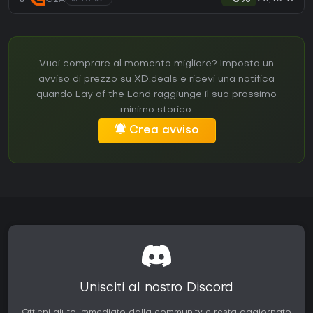
Vuoi comprare al momento migliore? Imposta un
avviso di prezzo su XD.deals e ricevi una notifica
quando Lay of the Land raggiunge il suo prossimo
minimo storico.
Crea avviso
Unisciti al nostro Discord
Ottieni aiuto immediato dalla community e resta aggiornato