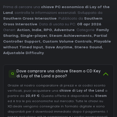
Prima di cercare una
chiave PC economica di Lay of the
Land
, controlla le informazioni essenziali. Sviluppato da
Southern Cross Interactive
. Pubblicato da
Southern
Cross Interactive
. Data di uscita su PC:
08 apr 2026
.
Generi:
Action
,
Indie
,
RPG
,
Adventure
. Categorie:
Family
Sharing
,
Single-player
,
Steam Achievements
,
Partial
Controller Support
,
Custom Volume Controls
,
Playable
without Timed Input
,
Save Anytime
,
Stereo Sound
,
Adjustable Difficulty
.
Dove comprare una chiave Steam o CD Key
Q
di Lay of the Land a poco?
Grazie al nostro comparatore di prezzi e ai codici sconto
verificati, puoi acquistare una
chiave di Lay of the Land
a
partire da
20,49 €
. Questa offerta è disponibile su
Steam
ed è tra le più economiche sul mercato. Tutte le chiavi su
XD.deals vengono consegnate in formato digitale e sono
disponibili per il download immediato dopo il pagamento. I