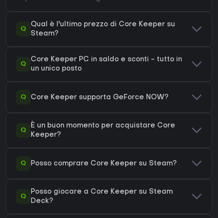
Qual è l'ultimo prezzo di Core Keeper su
Q
Steam?
Core Keeper PC in saldo e sconti - tutto in
Q
un unico posto
Q
Core Keeper supporta GeForce NOW?
È un buon momento per acquistare Core
Q
Keeper?
Q
Posso comprare Core Keeper su Steam?
Posso giocare a Core Keeper su Steam
Q
Deck?