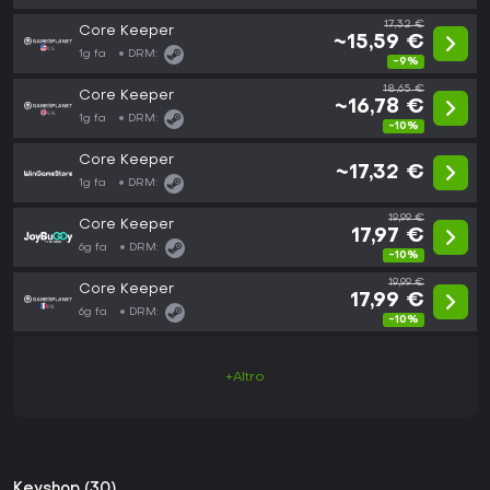
17,32 €
Core Keeper
~15,59 €
1g fa
DRM:
-9%
18,65 €
Core Keeper
~16,78 €
1g fa
DRM:
-10%
Core Keeper
~17,32 €
1g fa
DRM:
19,99 €
Core Keeper
17,97 €
6g fa
DRM:
-10%
19,99 €
Core Keeper
17,99 €
6g fa
DRM:
-10%
+Altro
Keyshop (30)