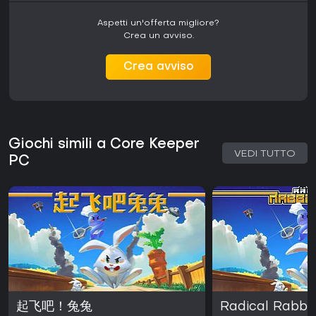
Aspetti un'offerta migliore?
Crea un avviso.
Crea avviso
Giochi simili a Core Keeper
VEDI TUTTO
PC
起飞吧！兔兔
Radical Rabbi