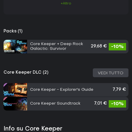
+Altro
Packs (1)
Core Keeper + Deep Rock
29,68 €
-10%
Galactic: Survivor
Core Keeper DLC (2)
VEDI TUTTO
Core Keeper - Explorer's Guide
7,79 €
Core Keeper Soundtrack
7,01 €
-10%
Info su Core Keeper