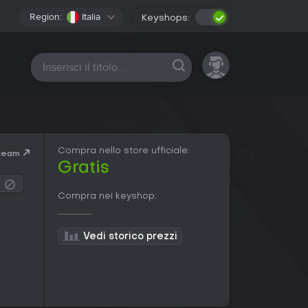
Region:
Italia
Keyshops:
Tutte le piattaforme
Compra nello store ufficiale:
Steam
Gratis
Compra nei keyshop:
Vedi storico prezzi