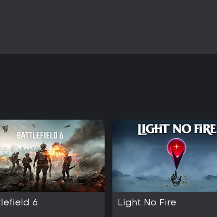
lefield 6
Light No Fire