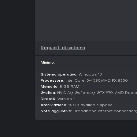
Requisiti di sistema
Minimo:
Sistema operativo:
Windows 10
Processore:
Intel Core i5-4590/AMD FX 8350
Memoria:
8 GB RAM
Grafica:
NVIDIA® GeForce® GTX 970, AMD Rade
DirectX:
Version 11
Archiviazione:
14 GB available space
Note aggiuntive:
Broadband Internet connectio