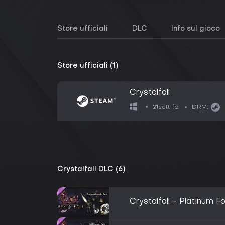
Store ufficiali
DLC
Info sul gioco
Store ufficiali (1)
Crystalfall
21sett fa
DRM:
Crystalfall DLC (6)
Crystalfall - Platinum 