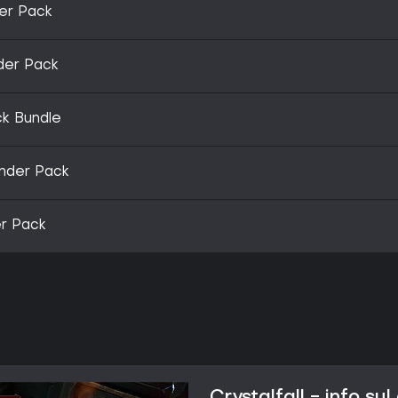
der Pack
nder Pack
ck Bundle
under Pack
er Pack