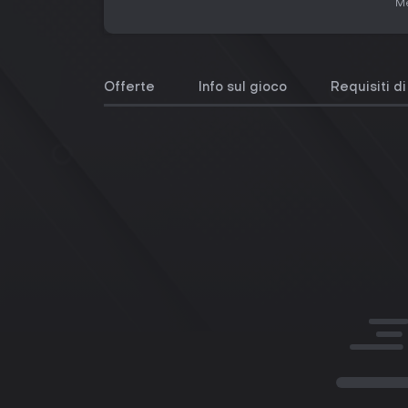
Me
Offerte
Info sul gioco
Requisiti d