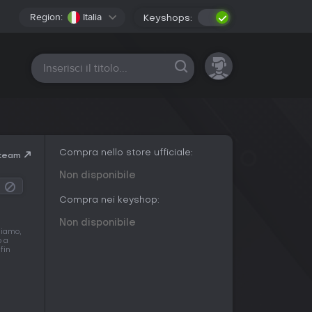
Region:
Italia
Keyshops:
Tutte le piattaforme
Compra nello store ufficiale:
Steam
Non disponibile
Compra nei keyshop:
Non disponibile
uiamo,
o a
fin