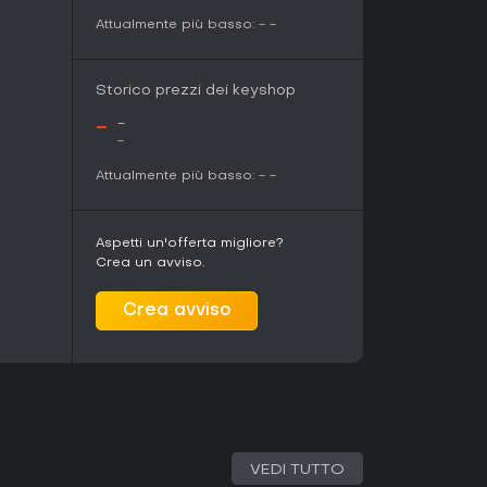
Attualmente più basso:
-
-
Storico prezzi dei keyshop
-
-
-
Attualmente più basso:
-
-
Aspetti un'offerta migliore?
Crea un avviso.
Crea avviso
VEDI TUTTO