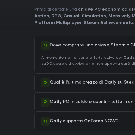
Prima di cercare una
chiave PC economica di 
Action
,
RPG
,
Casual
,
Simulation
,
Massively M
Platform Multiplayer
,
Steam Achievements
Q
Dove comprare una chiave Steam o CD
Al momento non ci sono offerte attive per
Catly
su XD.deals e ti avviseremo non appena sarà dis
Q
Qual è l'ultimo prezzo di Catly su Ste
Q
Catly PC in saldo e sconti - tutto in un
Q
Catly supporta GeForce NOW?