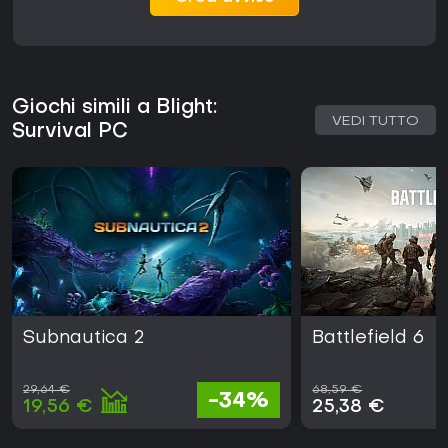
Giochi simili a Blight:
VEDI TUTTO
Survival PC
Subnautica 2
Battlefield 6
29,64 €
68,59 €
-34%
19,56 €
25,38 €