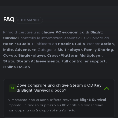
FAQ
8 DOMANDE
Prima di cercare una
chiave PC economica di Blight:
Survival
, controlla le informazioni essenziali. Sviluppato da
Haenir Studio
. Pubblicato da
Haenir Studio
. Generi:
Action
,
Indie
,
Adventure
. Categorie:
Multi-player
,
Family Sharing
,
Co-op
,
Single-player
,
Cross-Platform Multiplayer
,
Stats
,
Steam Achievements
,
Full controller support
,
Online Co-op
.
Dove comprare una chiave Steam o CD Key
Q
di Blight: Survival a poco?
Al momento non ci sono offerte attive per
Blight: Survival
.
Imposta un avviso di prezzo su XD.deals e ti avviseremo
non appena sarà disponibile un'offerta.