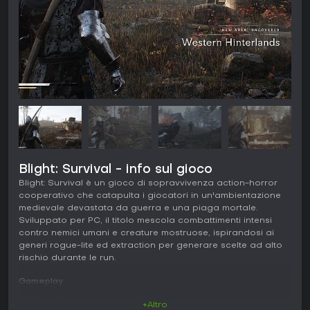
Blight: Survival - info sul gioco
Blight: Survival è un gioco di sopravvivenza action-horror
cooperativo che catapulta i giocatori in un'ambientazione
medievale devastata da guerra e una piaga mortale.
Sviluppato per PC, il titolo mescola combattimenti intensi
contro nemici umani e creature mostruose, ispirandosi ai
generi rogue-lite ed extraction per generare scelte ad alto
rischio durante le run.
Gameplay
In Blight: Survival, il ciclo principale consiste nell'esplorare
+Altro