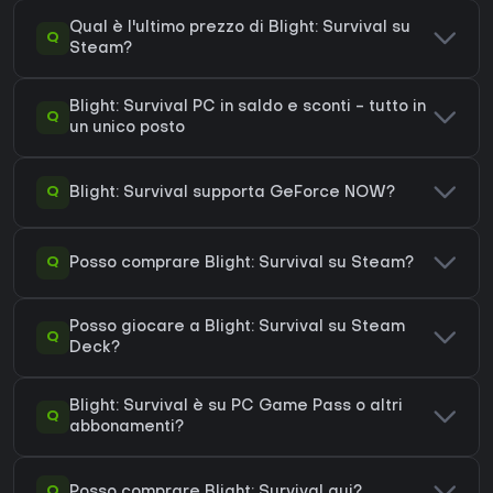
Qual è l'ultimo prezzo di Blight: Survival su
Q
Steam?
Blight: Survival PC in saldo e sconti - tutto in
Q
un unico posto
Q
Blight: Survival supporta GeForce NOW?
Q
Posso comprare Blight: Survival su Steam?
Posso giocare a Blight: Survival su Steam
Q
Deck?
Blight: Survival è su PC Game Pass o altri
Q
abbonamenti?
Q
Posso comprare Blight: Survival qui?