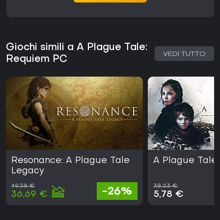
Giochi simili a A Plague Tale:
VEDI TUTTO
Requiem PC
Resonance: A Plague Tale
A Plague Tale
Legacy
49,58 €
38,53 €
-26%
36,69 €
5,78 €