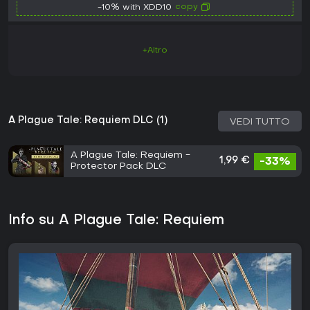
copy
-10% with XDD10
+Altro
A Plague Tale: Requiem DLC (1)
VEDI TUTTO
A Plague Tale: Requiem -
1,99 €
-33%
Protector Pack DLC
Info su A Plague Tale: Requiem