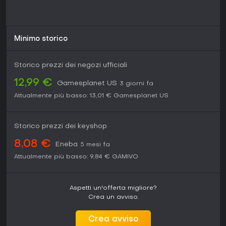
Minimo storico
Storico prezzi dei negozi ufficiali
12,99 €
Gamesplanet US
3 giorni fa
Attualmente più basso:
13,01 €
Gamesplanet US
Storico prezzi dei keyshop
8,08 €
Eneba
5 mesi fa
Attualmente più basso:
9,84 €
GAMIVO
Aspetti un'offerta migliore?
Crea un avviso.
Crea avviso