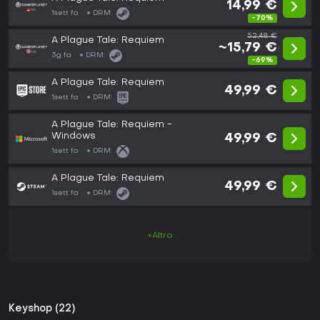
14,99 €
1sett fa
DRM:
-70%
52,48 €
A Plague Tale: Requiem
~15,79 €
3g fa
DRM:
-69%
A Plague Tale: Requiem
49,99 €
1sett fa
DRM:
A Plague Tale: Requiem -
Windows
49,99 €
1sett fa
DRM:
A Plague Tale: Requiem
49,99 €
1sett fa
DRM:
+Altro
Keyshop (22)