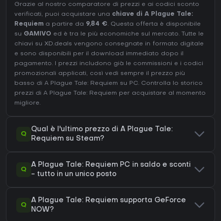
Grazie al nostro comparatore di prezzi e ai codici sconto
verificati, puoi acquistare una
chiave di A Plague Tale:
Requiem
a partire da
9,84 €
. Questa offerta è disponibile
su
GAMIVO
ed è tra le più economiche sul mercato. Tutte le
chiavi su XD.deals vengono consegnate in formato digitale
e sono disponibili per il download immediato dopo il
pagamento. I prezzi includono già le commissioni e i codici
promozionali applicati, così vedi sempre il prezzo più
basso di A Plague Tale: Requiem su
PC
. Controlla lo
storico
prezzi di A Plague Tale: Requiem
per acquistare al momento
migliore.
Qual è l'ultimo prezzo di A Plague Tale:
Q
Requiem su Steam?
A Plague Tale: Requiem PC in saldo e sconti
Q
- tutto in un unico posto
A Plague Tale: Requiem supporta GeForce
Q
NOW?