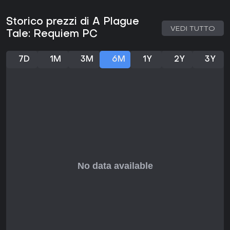
Storico prezzi di A Plague
VEDI TUTTO
Tale: Requiem PC
7D
1M
3M
6M
1Y
2Y
3Y