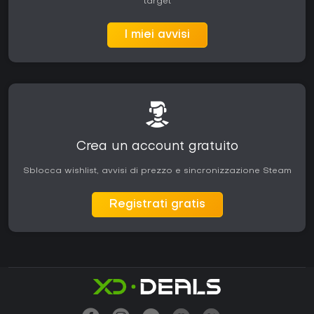
target
I miei avvisi
Crea un account gratuito
Sblocca wishlist, avvisi di prezzo e sincronizzazione Steam
Registrati gratis