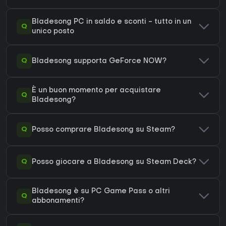
Bladesong PC in saldo e sconti - tutto in un
Q
unico posto
Q
Bladesong supporta GeForce NOW?
È un buon momento per acquistare
Q
Bladesong?
Q
Posso comprare Bladesong su Steam?
Q
Posso giocare a Bladesong su Steam Deck?
Bladesong è su PC Game Pass o altri
Q
abbonamenti?