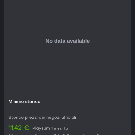
approccio alle simulazioni indie.
Minimo storico
Storico prezzi dei negozi ufficiali
11,42 €
Playsum
1 mesi fa