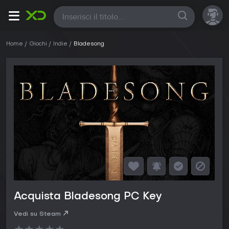
Tutte
Home
Giochi
Indie
Bladesong
Acquista Bladesong PC Key
Vedi su Steam