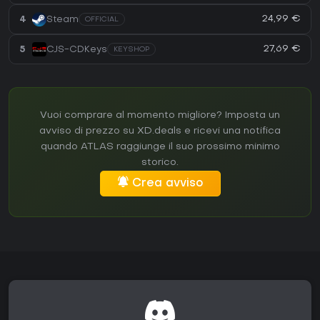
24,99 €
4
Steam
OFFICIAL
27,69 €
5
CJS-CDKeys
KEYSHOP
Vuoi comprare al momento migliore? Imposta un
avviso di prezzo su XD.deals e ricevi una notifica
quando ATLAS raggiunge il suo prossimo minimo
storico.
Crea avviso