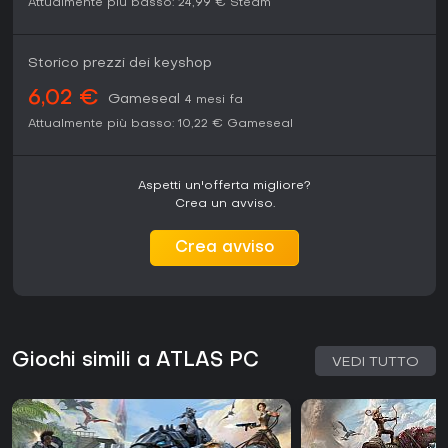
Attualmente più basso:
24,99 €
Steam
Storico prezzi dei keyshop
6,02 €
Gameseal
4 mesi fa
Attualmente più basso:
10,22 €
Gameseal
Aspetti un'offerta migliore?
Crea un avviso.
Crea avviso
Giochi simili a ATLAS PC
VEDI TUTTO