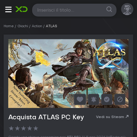
Tutte
Home
Giochi
Action
ATLAS
Acquista ATLAS PC Key
Vedi su Steam
★
★
★
★
★