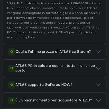
10,22 €
. Questa offerta è disponibile su
Gameseal
ed è tra
le più economiche sul mercato. Tutte le chiavi su XD.deals
vengono consegnate in formato digitale e sono disponibili
per il download immediato dopo il pagamento. I prezzi
includono già le commissioni e i codici promozionali
applicati, così vedi sempre il prezzo più basso di ATLAS su
PC
. Controlla lo
storico prezzi di ATLAS
per acquistare al
momento migliore.
Q
Qual è l'ultimo prezzo di ATLAS su Steam?
ATLAS PC in saldo e sconti - tutto in un unico
Q
posto
Q
ATLAS supporta GeForce NOW?
Q
È un buon momento per acquistare ATLAS?