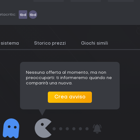
tacritic:
tbd
tbd
i sistema
Storico prezzi
Giochi simili
Nessuna offerta al momento, ma non
preoccuparti: ti informeremo quando ne
comparirà una nuova.
Crea avviso