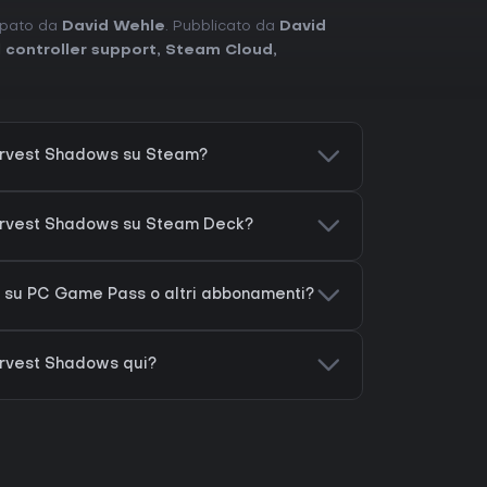
uppato da
David Wehle
. Pubblicato da
David
l controller support
,
Steam Cloud
,
rvest Shadows su Steam?
arvest Shadows su Steam Deck?
su PC Game Pass o altri abbonamenti?
rvest Shadows qui?