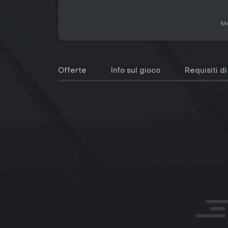
Me
Offerte
Info sul gioco
Requisiti d