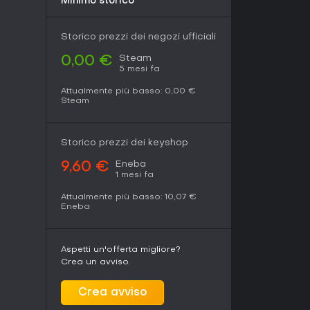
Minimo storico
Storico prezzi dei negozi ufficiali
Steam
0,00 €
5 mesi fa
Attualmente più basso:
0,00 €
Steam
Storico prezzi dei keyshop
Eneba
9,60 €
1 mesi fa
Attualmente più basso:
10,07 €
Eneba
Aspetti un'offerta migliore?
Crea un avviso.
Crea avviso