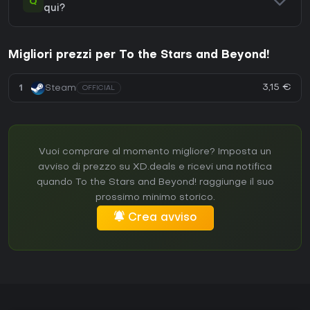
Q
qui?
Migliori prezzi per To the Stars and Beyond!
3,15 €
1
Steam
OFFICIAL
Vuoi comprare al momento migliore? Imposta un
avviso di prezzo su XD.deals e ricevi una notifica
quando To the Stars and Beyond! raggiunge il suo
prossimo minimo storico.
Crea avviso