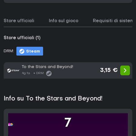
Store ufficiali
Info sul gioco
Requisiti di sistem
Store ufficiali (1)
DRM:
Steam
To the Stars and Beyond!
3,15 €
4g fa
DRM:
Info su To the Stars and Beyond!