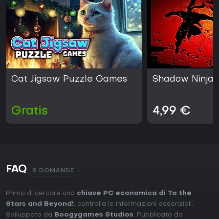
Cat Jigsaw Puzzle Games
Shadow Ninja:
Gratis
4,99 €
FAQ
8 DOMANDE
Prima di cercare una
chiave PC economica di To the
Stars and Beyond!
, controlla le informazioni essenziali.
Sviluppato da
Boogygames Studios
. Pubblicato da