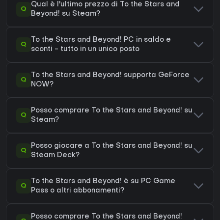
Qual è l'ultimo prezzo di To the Stars and
Q
Beyond! su Steam?
To the Stars and Beyond! PC in saldo e
Q
sconti - tutto in un unico posto
To the Stars and Beyond! supporta GeForce
Q
NOW?
Posso comprare To the Stars and Beyond! su
Q
Steam?
Posso giocare a To the Stars and Beyond! su
Q
Steam Deck?
To the Stars and Beyond! è su PC Game
Q
Pass o altri abbonamenti?
Posso comprare To the Stars and Beyond!