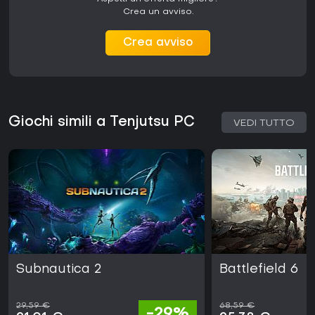
Crea un avviso.
Crea avviso
Giochi simili a Tenjutsu PC
VEDI TUTTO
Subnautica 2
Battlefield 6
29,59 €
68,59 €
-29%