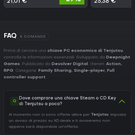
21,01 €
25,38 €
FAQ
8 DOMANDE
Prima di cercare una
chiave PC economica di Tenjutsu
,
controlla le informazioni essenziali. Sviluppato da
Deepnight
Games
. Pubblicato da
Devolver Digital
. Generi:
Action
,
RPG
. Categorie:
Family Sharing
,
Single-player
,
Full
controller support
.
Dove comprare una chiave Steam o CD Key
Q
di Tenjutsu a poco?
Al momento non ci sono offerte attive per
Tenjutsu
. Imposta
un avviso di prezzo su XD.deals e ti avviseremo non
appena sarà disponibile un'offerta.