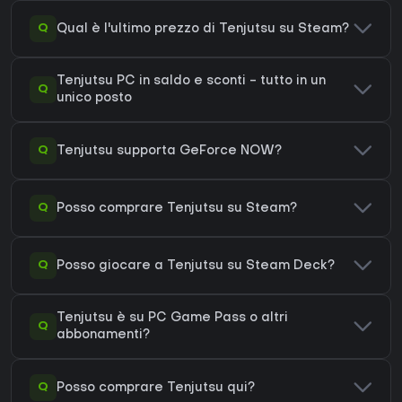
Q
Qual è l'ultimo prezzo di Tenjutsu su Steam?
Tenjutsu PC in saldo e sconti - tutto in un
Q
unico posto
Q
Tenjutsu supporta GeForce NOW?
Q
Posso comprare Tenjutsu su Steam?
Q
Posso giocare a Tenjutsu su Steam Deck?
Tenjutsu è su PC Game Pass o altri
Q
abbonamenti?
Q
Posso comprare Tenjutsu qui?