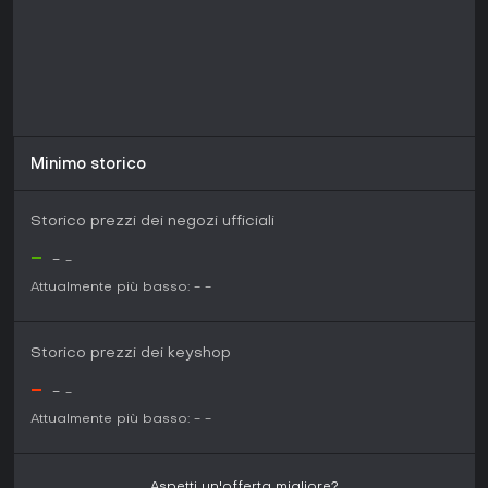
Minimo storico
Storico prezzi dei negozi ufficiali
-
-
-
Attualmente più basso:
-
-
Storico prezzi dei keyshop
-
-
-
Attualmente più basso:
-
-
Aspetti un'offerta migliore?