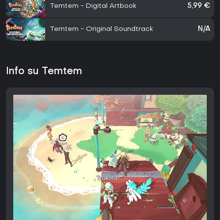
Temtem - Digital Artbook
5,99 €
Temtem - Original Soundtrack
N/A
Info su Temtem