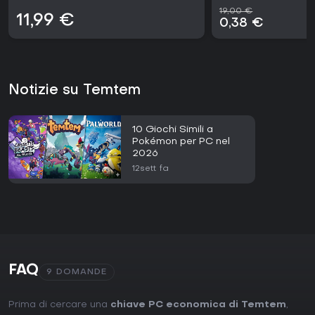
19,00 €
11,99 €
0,38 €
Notizie su Temtem
10 Giochi Simili a
Pokémon per PC nel
2026
12sett fa
FAQ
9 DOMANDE
Prima di cercare una
chiave PC economica di Temtem
,