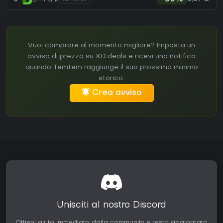
Vuoi comprare al momento migliore? Imposta un
avviso di prezzo su XD.deals e ricevi una notifica
quando Temtem raggiunge il suo prossimo minimo
storico.
Crea avviso
Unisciti al nostro Discord
Ottieni aiuto immediato dalla community e resta aggiornato