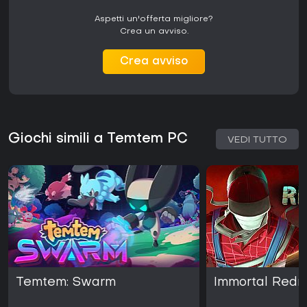
Aspetti un'offerta migliore?
Crea un avviso.
Crea avviso
Giochi simili a Temtem PC
VEDI TUTTO
Temtem: Swarm
Immortal Redn