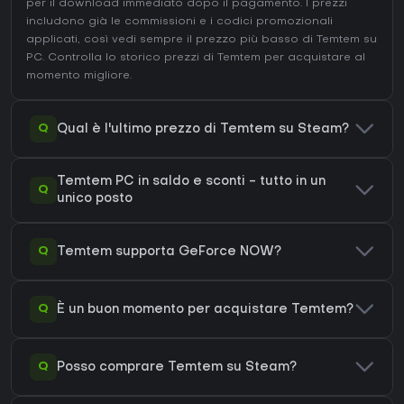
per il download immediato dopo il pagamento. I prezzi
includono già le commissioni e i codici promozionali
applicati, così vedi sempre il prezzo più basso di Temtem su
PC
. Controlla lo
storico prezzi di Temtem
per acquistare al
momento migliore.
Q
Qual è l'ultimo prezzo di Temtem su Steam?
Temtem PC in saldo e sconti - tutto in un
Q
unico posto
Q
Temtem supporta GeForce NOW?
Q
È un buon momento per acquistare Temtem?
Q
Posso comprare Temtem su Steam?