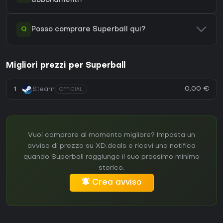
abbonamenti?
Q
Posso comprare Superball qui?
Migliori prezzi per Superball
0,00 €
1
Steam
OFFICIAL
Vuoi comprare al momento migliore? Imposta un
avviso di prezzo su XD.deals e ricevi una notifica
quando Superball raggiunge il suo prossimo minimo
storico.
Crea avviso