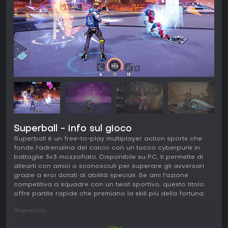
Superball - info sul gioco
Superball è un free-to-play multiplayer action sports che
fonde l'adrenalina del calcio con un tocco cyberpunk in
battaglie 3v3 mozzafiato. Disponibile su PC, ti permette di
allearti con amici o sconosciuti per superare gli avversari
grazie a eroi dotati di abilità speciali. Se ami l'azione
competitiva a squadre con un twist sportivo, questo titolo
offre partite rapide che premiano la skill più della fortuna.
Gameplay
In Superball, il cuore del gameplay ruota attorno al