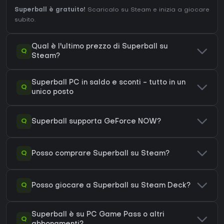
Superball è gratuito!
Scaricalo su Steam e inizia a giocare
subito.
Qual è l'ultimo prezzo di Superball su
Q
Steam?
Superball PC in saldo e sconti - tutto in un
Q
unico posto
Q
Superball supporta GeForce NOW?
Q
Posso comprare Superball su Steam?
Q
Posso giocare a Superball su Steam Deck?
Superball è su PC Game Pass o altri
Q