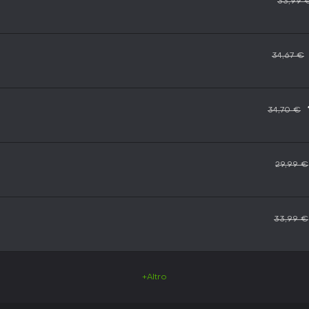
33,99 
34,67 €
34,70 €
29,99 €
33,99 €
+Altro