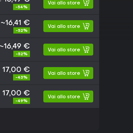
€
Vai allo store
-54%
~16,41 €
Vai allo store
-52%
~16,49 €
Vai allo store
-52%
17,00 €
Vai allo store
-43%
17,00 €
Vai allo store
-49%