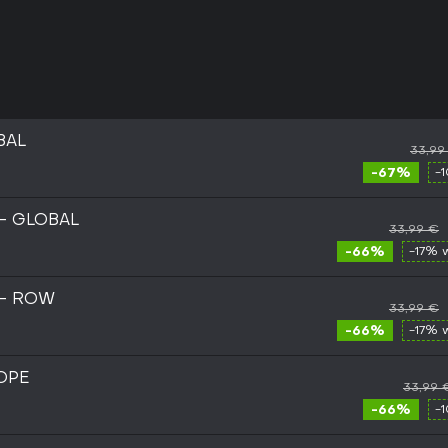
BAL
33,99
-67%
-
 - GLOBAL
33,99 €
-66%
-17% 
 - ROW
33,99 €
-66%
-17% 
OPE
33,99 
-66%
-