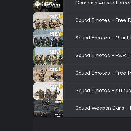
Canadian Armed Force
Squad Emotes - Free R
Squad Emotes - Grunt 
Squad Emotes - R&R P
Squad Emotes - Free P
Squad Emotes - Attitu
Squad Weapon Skins - P