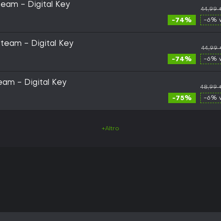
team - Digital Key
44,99
-74%
-6% 
Steam - Digital Key
44,99
-74%
-6% 
am - Digital Key
48,99 
-75%
-6% 
+Altro