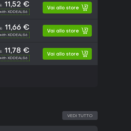
11,52 €
 €
Vai allo store
with XDDEALS6
11,66 €
 €
Vai allo store
with XDDEALS6
11,78 €
€
Vai allo store
with XDDEALS6
VEDI TUTTO