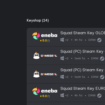
Keyshop (24)
Squad Steam Key GLO
4h fa
+2
DRM:
★
5.0
(1)
Squad (PC) Steam Key
1sett fa
+2
DRM:
Squad (PC) Steam Key
1sett fa
+2
DRM:
Squad Steam Key EUR
4h fa
+2
DRM:
★
5.0
(1)