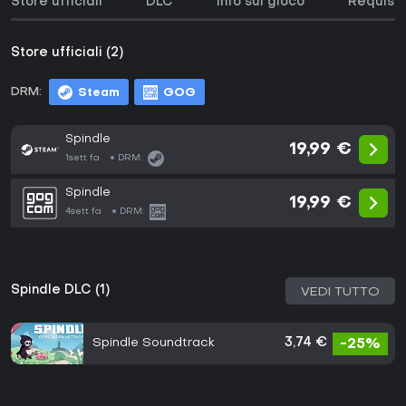
Store ufficiali
DLC
Info sul gioco
Requisit
Store ufficiali (2)
DRM:
Steam
GOG
Spindle
19,99 €
1sett fa
DRM:
Spindle
19,99 €
4sett fa
DRM:
Spindle DLC (1)
VEDI TUTTO
Spindle Soundtrack
3,74 €
-25%