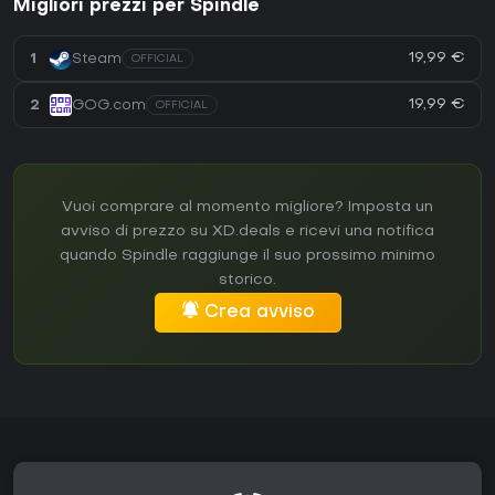
Migliori prezzi per Spindle
19,99 €
1
Steam
OFFICIAL
19,99 €
2
GOG.com
OFFICIAL
Vuoi comprare al momento migliore? Imposta un
avviso di prezzo su XD.deals e ricevi una notifica
quando Spindle raggiunge il suo prossimo minimo
storico.
Crea avviso