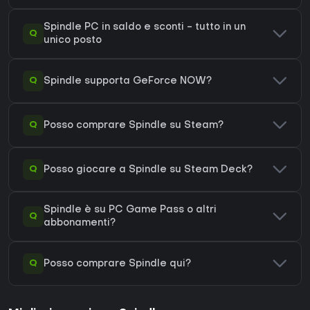
Spindle PC in saldo e sconti - tutto in un
Q
unico posto
Q
Spindle supporta GeForce NOW?
Q
Posso comprare Spindle su Steam?
Q
Posso giocare a Spindle su Steam Deck?
Spindle è su PC Game Pass o altri
Q
abbonamenti?
Q
Posso comprare Spindle qui?