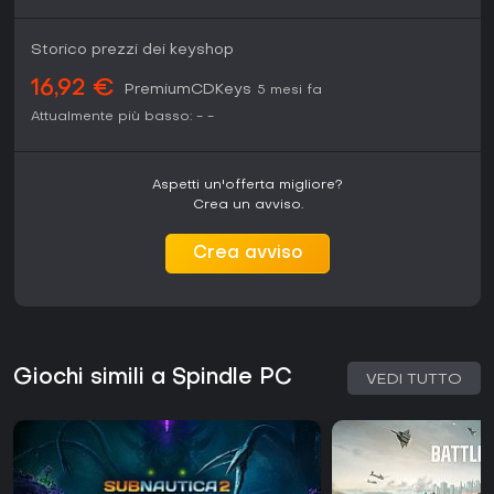
Storico prezzi dei keyshop
16,92 €
PremiumCDKeys
5 mesi fa
Attualmente più basso:
-
-
Aspetti un'offerta migliore?
Crea un avviso.
Crea avviso
Giochi simili a Spindle PC
VEDI TUTTO