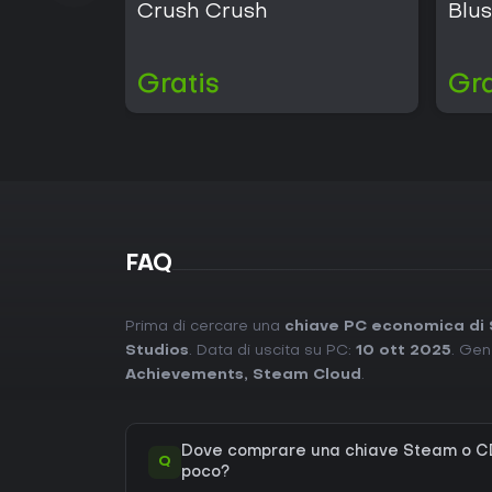
Crush Crush
Blus
Gratis
Gra
FAQ
Prima di cercare una
chiave PC economica di 
Studios
. Data di uscita su PC:
10 ott 2025
. Gen
Achievements
,
Steam Cloud
.
Dove comprare una chiave Steam o CD
Q
poco?