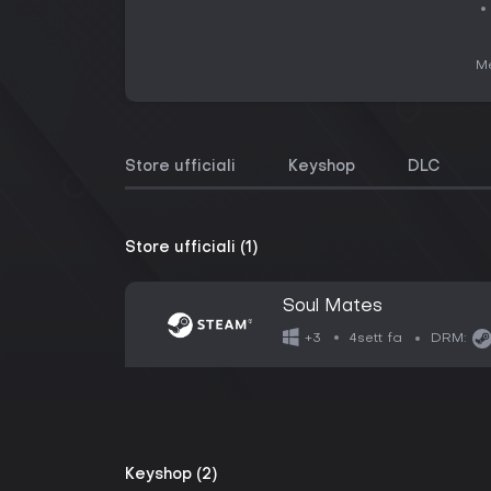
Me
Store ufficiali
Keyshop
DLC
Store ufficiali (1)
Soul Mates
4sett fa
+3
DRM:
Keyshop (2)