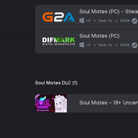
Soul Mates (PC) - Ste
1sett fa
+3
DRM:
Soul Mates (PC)
1sett fa
+3
DRM:
Soul Mates DLC (1)
Soul Mates - 18+ Unce