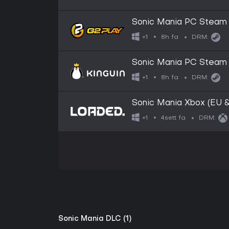
Sonic Mania PC Steam
8h fa
+1
DRM:
Sonic Mania PC Steam
8h fa
+1
DRM:
Sonic Mania Xbox (EU 
4sett fa
+1
DRM:
Sonic Mania DLC (1)