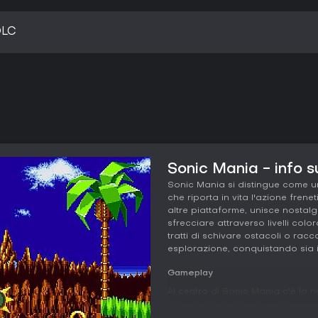
DLC
Sonic Mania - info s
Sonic Mania si distingue come un
che riporta in vita l'azione frene
altre piattaforme, unisce nostalg
sfrecciare attraverso livelli colo
tratti di schivare ostacoli o racc
esplorazione, conquistando sia i 
Gameplay
Al centro di Sonic Mania c'è la n
laterale pieni di loop, molle e n
roteano per sconfiggere i nemici e