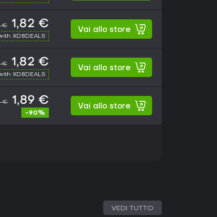
1,82 €
9 €
Vai allo store
with XD8DEALS
1,82 €
9 €
Vai allo store
with XD8DEALS
1,89 €
9 €
Vai allo store
-90%
VEDI TUTTO