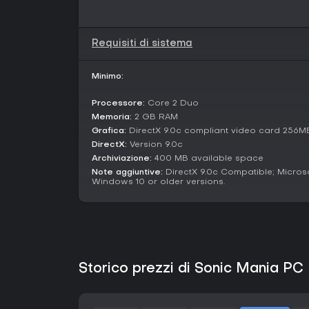
Requisiti di sistema
Minimo:
Processore:
Core 2 Duo
Memoria:
2 GB RAM
Grafica:
DirectX 9.0c compliant video card 256M
DirectX:
Version 9.0c
Archiviazione:
400 MB available space
Note aggiuntive:
DirectX 9.0c Compatible; Micros
Windows 10 or older versions.
Storico prezzi di Sonic Mania PC