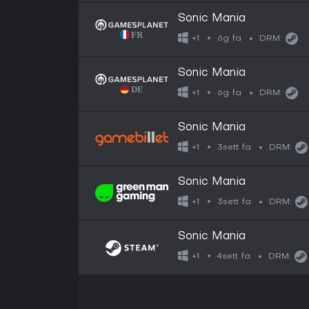
Sonic Mania
6g fa
+1
DRM:
Sonic Mania
6g fa
+1
DRM:
Sonic Mania
3sett fa
+1
DRM:
Sonic Mania
3sett fa
+1
DRM:
Sonic Mania
4sett fa
+1
DRM: