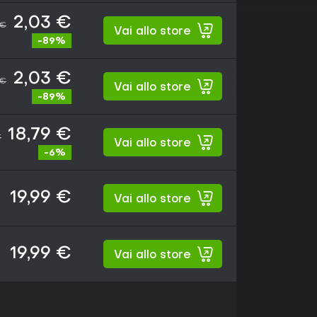
2,03 €
 €
Vai allo store
-89%
2,03 €
 €
Vai allo store
-89%
18,79 €
€
Vai allo store
-6%
19,99 €
Vai allo store
19,99 €
Vai allo store