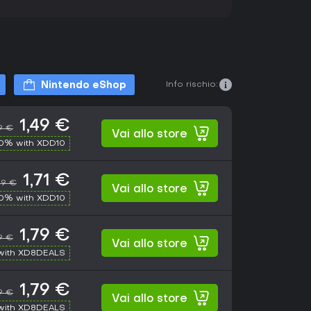
Info rischio:
Nintendo eShop
1,49 €
9 €
Vai allo store
10% with XDD10
1,71 €
99 €
Vai allo store
10% with XDD10
1,79 €
9 €
Vai allo store
with XD8DEALS
1,79 €
9 €
Vai allo store
with XD8DEALS