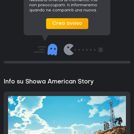
Nessuna offerta al momento, ma
non preoccuparti: ti informeremo
quando ne comparirà una nuova.
Crea avviso
Info su Showa American Story