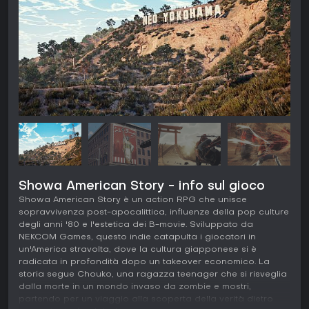
Showa American Story - info sul gioco
Showa American Story è un action RPG che unisce
sopravvivenza post-apocalittica, influenze della pop culture
degli anni '80 e l'estetica dei B-movie. Sviluppato da
NEKCOM Games, questo indie catapulta i giocatori in
un'America stravolta, dove la cultura giapponese si è
radicata in profondità dopo un takeover economico. La
storia segue Chouko, una ragazza teenager che si risveglia
dalla morte in un mondo invaso da zombie e mostri,
partendo per un viaggio alla scoperta della verità dietro