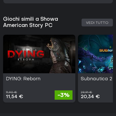
Giochi simili a Showa
VEDI TUTTO
American Story PC
DYING: Reborn
Subnautica 2
11,90 €
29,91 €
-3%
11,54 €
20,34 €