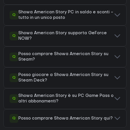
Showa American Story PC in saldo e sconti -
Q
tutto in un unico posto
Showa American Story supporta GeForce
Q
NOW?
Posso comprare Showa American Story su
Q
Steam?
Posso giocare a Showa American Story su
Q
Steam Deck?
Showa American Story è su PC Game Pass o
Q
altri abbonamenti?
Q
Posso comprare Showa American Story qui?