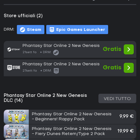
Store ufficiali (2)
DRM:
Steam
Epic Games Launcher
Phantasy Star Online 2 New Genesis
Gratis
21sett fa
DRM:
Phantasy Star Online 2 New Genesis
Gratis
27sett fa
DRM:
Phantasy Star Online 2 New Genesis
VEDI TUTTO
DLC (14)
Phantasy Star Online 2 New Genesis
9,99 €
- Beginners! Rappy Pack
Phantasy Star Online 2 New Genesis
19,99 €
- Fiery Dunes Retem/Type 2 Pack