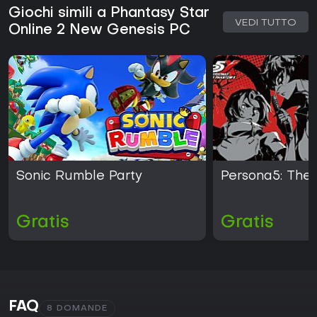
Giochi simili a Phantasy Star
VEDI TUTTO
Online 2 New Genesis PC
Sonic Rumble Party
Persona5: The
Gratis
Gratis
FAQ
8 DOMANDE