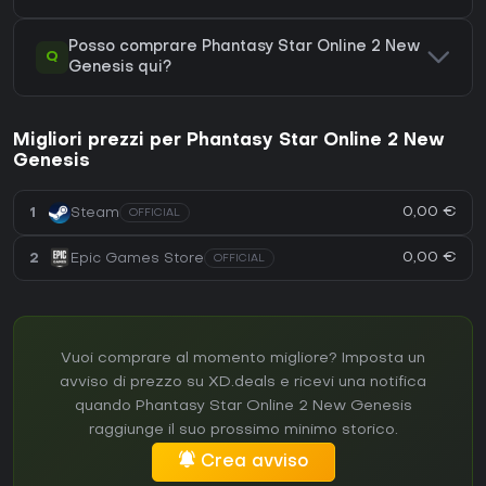
Posso comprare Phantasy Star Online 2 New
Q
Genesis qui?
Migliori prezzi per Phantasy Star Online 2 New
Genesis
0,00 €
1
Steam
OFFICIAL
0,00 €
2
Epic Games Store
OFFICIAL
Vuoi comprare al momento migliore? Imposta un
avviso di prezzo su XD.deals e ricevi una notifica
quando Phantasy Star Online 2 New Genesis
raggiunge il suo prossimo minimo storico.
Crea avviso