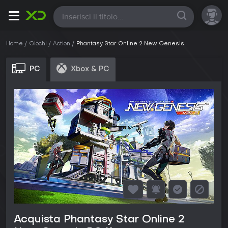
Tutte
Home
Giochi
Action
Phantasy Star Online 2 New Genesis
PC
Xbox & PC
Acquista Phantasy Star Online 2