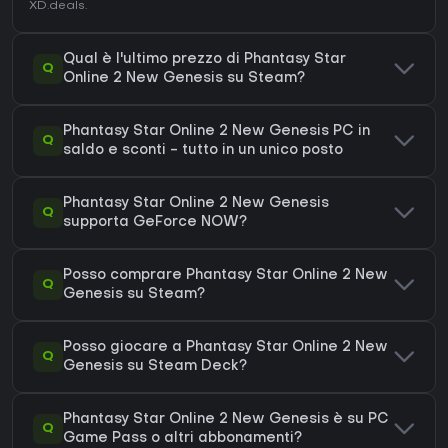
XD.deals.
Qual è l'ultimo prezzo di Phantasy Star
Q
Online 2 New Genesis su Steam?
Phantasy Star Online 2 New Genesis PC in
Q
saldo e sconti - tutto in un unico posto
Phantasy Star Online 2 New Genesis
Q
supporta GeForce NOW?
Posso comprare Phantasy Star Online 2 New
Q
Genesis su Steam?
Posso giocare a Phantasy Star Online 2 New
Q
Genesis su Steam Deck?
Phantasy Star Online 2 New Genesis è su PC
Q
Game Pass o altri abbonamenti?