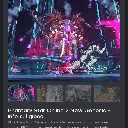
Phantasy Star Online 2 New Genesis -
info sul gioco
Phantasy Star Online 2 New Genesis si distingue come
action RPG online free-to-play con elementi massively