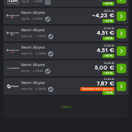
2g fa
DRM:
-80%
29,15 €
Neon Abyss
~4,23 €
3g fa
DRM:
-85%
31,49 €
Neon Abyss
4,51 €
1sett fa
DRM:
-85%
31,49 €
Neon Abyss
4,51 €
1sett fa
DRM:
-85%
31,49 €
Neon Abyss
5,00 €
5g fa
DRM:
-84%
31,49 €
Neon Abyss
7,87 €
1sett fa
DRM:
Termina tra 1 giorno
-75%
+Altro