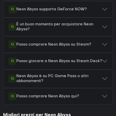
Q
Neon Abyss supporta GeForce NOW?
È un buon momento per acquistare Neon
Q
Abyss?
Q
Posso comprare Neon Abyss su Steam?
Q
Posso giocare a Neon Abyss su Steam Deck?
Neon Abyss è su PC Game Pass o altri
Q
abbonamenti?
Q
Posso comprare Neon Abyss qui?
Migliori prezzi per Neon Abyss