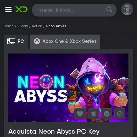
Tutte
Home
Giochi
Action
Neon Abyss
PC
Xbox One & Xbox Series
Acquista Neon Abyss PC Key