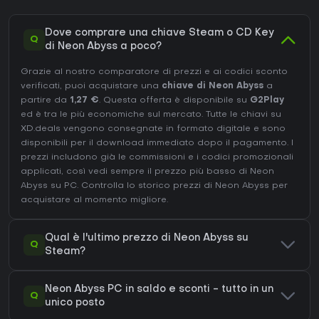
Dove comprare una chiave Steam o CD Key
Q
di Neon Abyss a poco?
Grazie al nostro comparatore di prezzi e ai codici sconto
verificati, puoi acquistare una
chiave di Neon Abyss
a
partire da
1,27 €
. Questa offerta è disponibile su
G2Play
ed è tra le più economiche sul mercato. Tutte le chiavi su
XD.deals vengono consegnate in formato digitale e sono
disponibili per il download immediato dopo il pagamento. I
prezzi includono già le commissioni e i codici promozionali
applicati, così vedi sempre il prezzo più basso di Neon
Abyss su
PC
. Controlla lo
storico prezzi di Neon Abyss
per
acquistare al momento migliore.
Qual è l'ultimo prezzo di Neon Abyss su
Q
Steam?
Neon Abyss PC in saldo e sconti - tutto in un
Q
unico posto