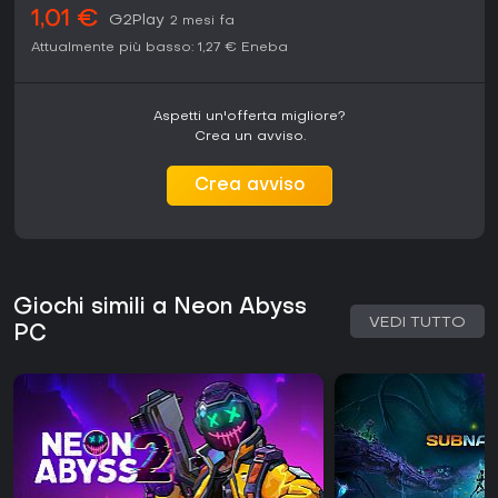
1,01 €
G2Play
2 mesi fa
Attualmente più basso:
1,27 €
Eneba
Aspetti un'offerta migliore?
Crea un avviso.
Crea avviso
Giochi simili a Neon Abyss
VEDI TUTTO
PC