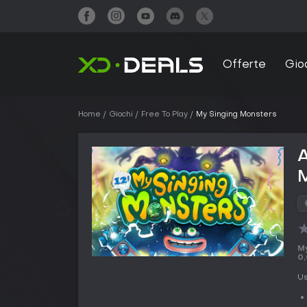
Offerte
Gio
Home
Giochi
Free To Play
My Singing Monsters
A
My
0
Us