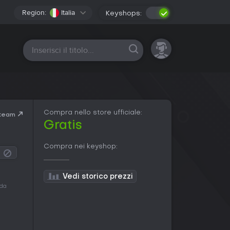
Region:
Italia
Keyshops:
Tutte le piattaforme
Compra nello store ufficiale:
Steam
Gratis
Compra nei keyshop:
Vedi storico prezzi
 da