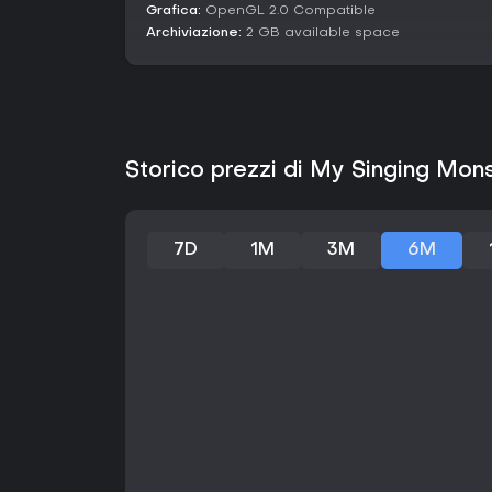
Grafica:
OpenGL 2.0 Compatible
Archiviazione:
2 GB available space
Storico prezzi di My Singing Mon
7D
1M
3M
6M