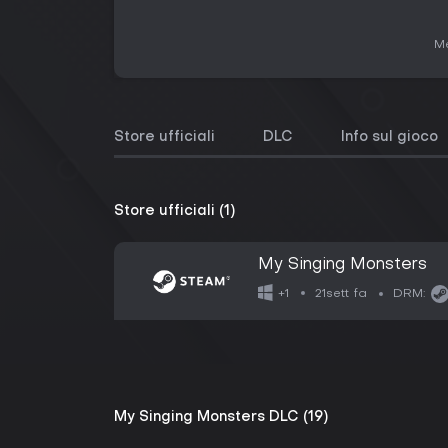
Me
Store ufficiali
DLC
Info sul gioco
Store ufficiali (1)
My Singing Monsters
21sett fa
+1
DRM:
My Singing Monsters DLC (19)