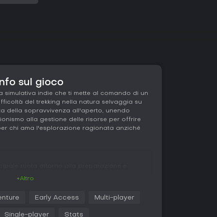
nfo sul gioco
 simulativa indie che ti mette al comando di un
ficoltà del trekking nella natura selvaggia su
nza della sopravvivenza all'aperto, unendo
onismo alla gestione delle risorse per offrire
per chi ama l'esplorazione ragionata anziché
incipale ruota attorno alla preparazione e
nti naturali diversi. Parti con attrezzatura base,
+Altro
stiche del personaggio come fame, stanchezza e
 mutevoli. Il meteo ha un ruolo cruciale: pioggia,
nture
Early Access
Multi-player
he ti obbligano a trovare riparo o rivedere i
alute dovute a vestiti bagnati o esaurimento.
Single-player
Stats