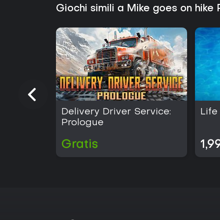
Giochi simili a Mike goes on hike
Delivery Driver Service:
Life
Prologue
Gratis
1,9