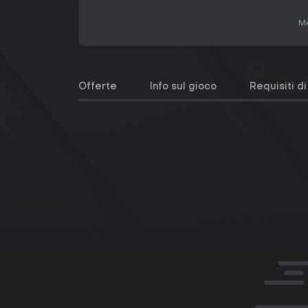
Me
Offerte
Info sul gioco
Requisiti d