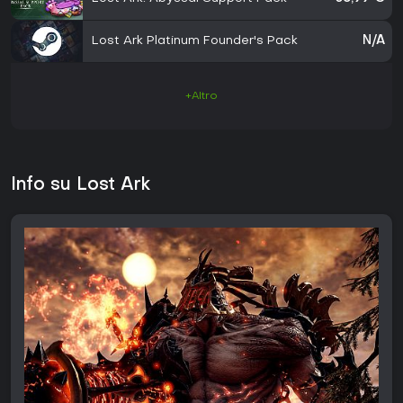
Lost Ark Platinum Founder's Pack
N/A
+Altro
Info su Lost Ark