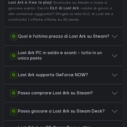
Lost Ark è free to play!
Scaricalo su Steam e inizia a
giocare subito. Cerchi
DLC di Lost Ark
, valuta di gioco o
altri contenuti aggiuntivi?
Sfoglia la lista DLC di Lost Ark
e
confronta 1 offerta offerte su XD.deals.
Q
Qual è l'ultimo prezzo di Lost Ark su Steam?
Lost Ark PC in saldo e sconti - tutto in un
Q
unico posto
Q
Lost Ark supporta GeForce NOW?
Q
Posso comprare Lost Ark su Steam?
Q
Posso giocare a Lost Ark su Steam Deck?