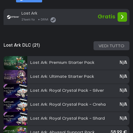
Lost Ark
Gratis
21sett fa
DRM:
Lost Ark DLC (21)
VEDI TUTTO
Lost Ark: Premium Starter Pack
N/A
Lost Ark: Ultimate Starter Pack
N/A
Lost Ark: Royal Crystal Pack - Silver
N/A
Lost Ark: Royal Crystal Pack - Oreha
N/A
Lost Ark: Royal Crystal Pack - Shard
N/A
Lost Ark: Abyssal Support Pack
58,99 €