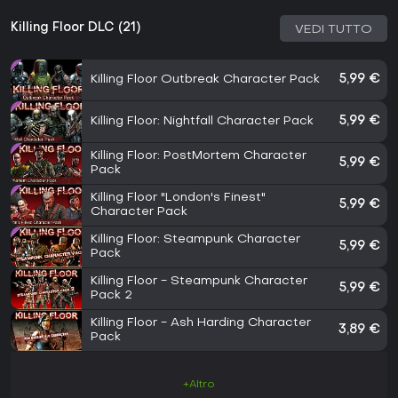
Killing Floor DLC (21)
VEDI TUTTO
Killing Floor Outbreak Character Pack
5,99 €
Killing Floor: Nightfall Character Pack
5,99 €
Killing Floor: PostMortem Character
5,99 €
Pack
Killing Floor "London's Finest"
5,99 €
Character Pack
Killing Floor: Steampunk Character
5,99 €
Pack
Killing Floor - Steampunk Character
5,99 €
Pack 2
Killing Floor - Ash Harding Character
3,89 €
Pack
+Altro