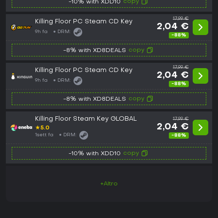
copy
-10% with XDD10
17,99 €
Killing Floor PC Steam CD Key
2,04 €
9h fa
DRM:
-88%
copy
-8% with XD8DEALS
17,99 €
Killing Floor PC Steam CD Key
2,04 €
9h fa
DRM:
-88%
copy
-8% with XD8DEALS
Killing Floor Steam Key GLOBAL
17,99 €
2,04 €
★
5.0
1sett fa
DRM:
-88%
copy
-10% with XDD10
+Altro