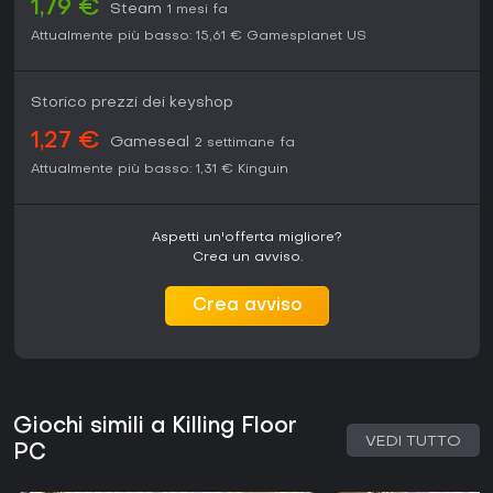
1,79 €
Steam
1 mesi fa
Attualmente più basso:
15,61 €
Gamesplanet US
Storico prezzi dei keyshop
1,27 €
Gameseal
2 settimane fa
Attualmente più basso:
1,31 €
Kinguin
Aspetti un'offerta migliore?
Crea un avviso.
Crea avviso
Giochi simili a Killing Floor
VEDI TUTTO
PC