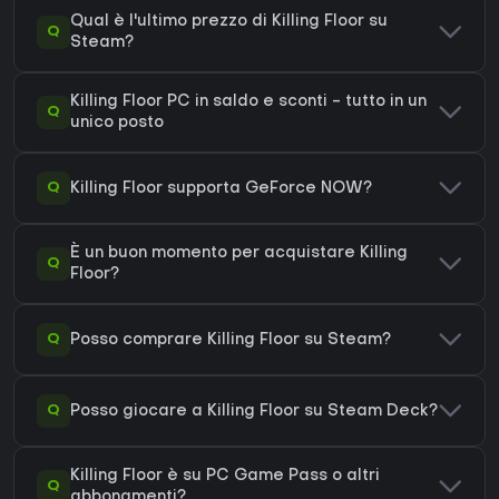
Qual è l'ultimo prezzo di Killing Floor su
Q
Steam?
Killing Floor PC in saldo e sconti - tutto in un
Q
unico posto
Q
Killing Floor supporta GeForce NOW?
È un buon momento per acquistare Killing
Q
Floor?
Q
Posso comprare Killing Floor su Steam?
Q
Posso giocare a Killing Floor su Steam Deck?
Killing Floor è su PC Game Pass o altri
Q
abbonamenti?