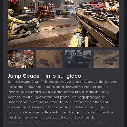
Jump Space - info sul gioco
Jump Space è un FPS cooperativo che unisce esplorazione
spaziale e meccaniche di sopravvivenza incentrate sul
lavoro di squadra. Sviluppato come titolo indie in Early
Access, mette i giocatori nei panni dell'equipaggio di
un'astronave personalizzabile, alle prese con sfide PvE
sparse per l'universo. Disponibile su PC e Xbox, il gioco
punta su transizioni fluide tra pilotaggio, combattimenti a
piedi e manovre in assenza di gravità, offrendo
un'esperienza fresca per avventure cooperative fino a