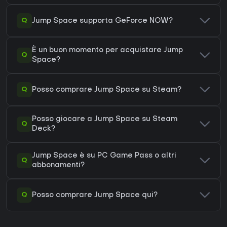
Q
Jump Space supporta GeForce NOW?
È un buon momento per acquistare Jump
Q
Space?
Q
Posso comprare Jump Space su Steam?
Posso giocare a Jump Space su Steam
Q
Deck?
Jump Space è su PC Game Pass o altri
Q
abbonamenti?
Q
Posso comprare Jump Space qui?