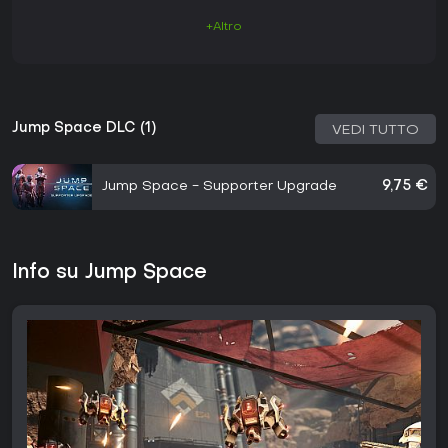
+Altro
Jump Space DLC (1)
VEDI TUTTO
Jump Space - Supporter Upgrade
9,75 €
Info su Jump Space