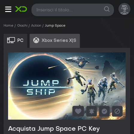
Tutte
Home
Giochi
Action
Jump Space
PC
Xbox Series X|S
Acquista Jump Space PC Key