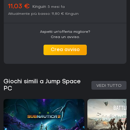
11,03 €
Kinguin
5 mesi fa
Attualmente più basso:
11,80 €
Kinguin
Aspetti un'offerta migliore?
Crea un avviso.
Crea avviso
Giochi simili a Jump Space
VEDI TUTTO
PC