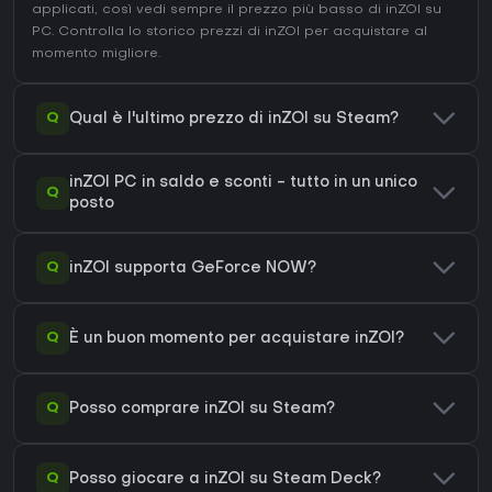
applicati, così vedi sempre il prezzo più basso di inZOI su
PC
. Controlla lo
storico prezzi di inZOI
per acquistare al
momento migliore.
Q
Qual è l'ultimo prezzo di inZOI su Steam?
inZOI PC in saldo e sconti - tutto in un unico
Q
posto
Q
inZOI supporta GeForce NOW?
Q
È un buon momento per acquistare inZOI?
Q
Posso comprare inZOI su Steam?
Q
Posso giocare a inZOI su Steam Deck?