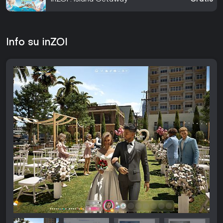
Info su inZOI