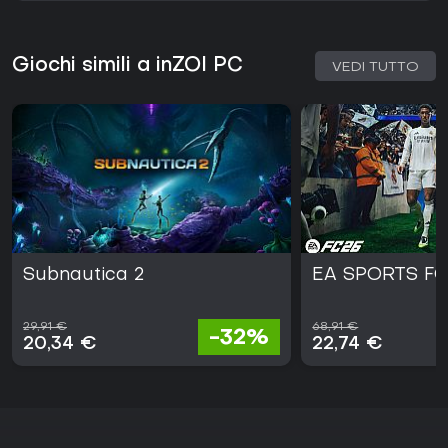
Giochi simili a inZOI PC
VEDI TUTTO
Subnautica 2
EA SPORTS FC
29,91 €
68,91 €
-32%
20,34 €
22,74 €