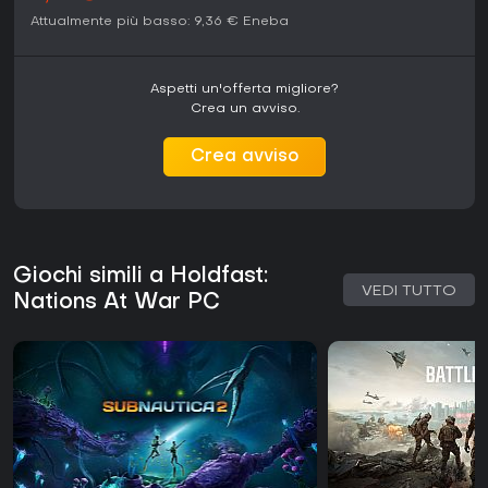
Attualmente più basso:
9,36 €
Eneba
Aspetti un'offerta migliore?
Crea un avviso.
Crea avviso
Giochi simili a Holdfast:
VEDI TUTTO
Nations At War PC