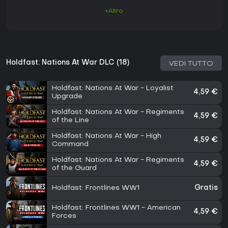
+Altro
Holdfast: Nations At War DLC (18)
VEDI TUTTO
Holdfast: Nations At War - Loyalist
4,59 €
Upgrade
Holdfast: Nations At War - Regiments
4,59 €
of the Line
Holdfast: Nations At War - High
4,59 €
Command
Holdfast: Nations At War - Regiments
4,59 €
of the Guard
Holdfast: Frontlines WW1
Gratis
Holdfast: Frontlines WW1 - American
4,59 €
Forces