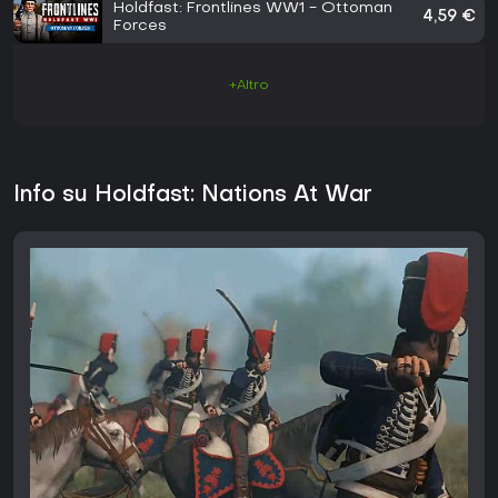
Holdfast: Frontlines WW1 - Ottoman
4,59 €
Forces
+Altro
Info su Holdfast: Nations At War