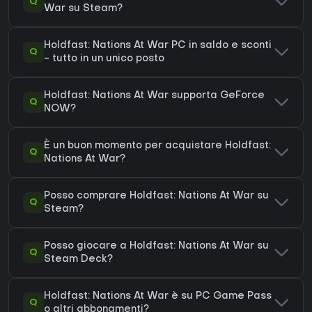
Q
War su Steam?
Holdfast: Nations At War PC in saldo e sconti
Q
- tutto in un unico posto
Holdfast: Nations At War supporta GeForce
Q
NOW?
È un buon momento per acquistare Holdfast:
Q
Nations At War?
Posso comprare Holdfast: Nations At War su
Q
Steam?
Posso giocare a Holdfast: Nations At War su
Q
Steam Deck?
Holdfast: Nations At War è su PC Game Pass
Q
o altri abbonamenti?