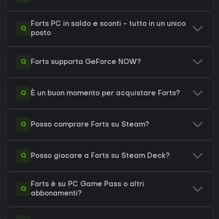
Forts PC in saldo e sconti - tutto in un unico
Q
posto
Q
Forts supporta GeForce NOW?
Q
È un buon momento per acquistare Forts?
Q
Posso comprare Forts su Steam?
Q
Posso giocare a Forts su Steam Deck?
Forts è su PC Game Pass o altri
Q
abbonamenti?