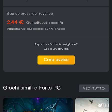
Storico prezzi dei keyshop
2,44 €
GameBoost
4 mesi fa
Attualmente più basso:
4,77 €
Eneba
Aspetti un'offerta migliore?
Crea un avviso.
Crea avviso
Giochi simili a Forts PC
VEDI TUTTO