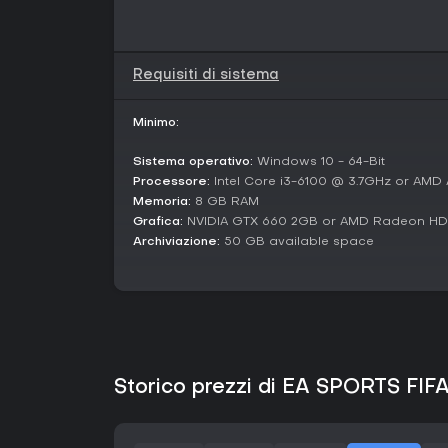
Requisiti di sistema
Minimo:
Sistema operativo:
Windows 10 - 64-Bit
Processore:
Intel Core i3-6100 @ 3.7GHz or AMD
Memoria:
8 GB RAM
Grafica:
NVIDIA GTX 660 2GB or AMD Radeon HD
Archiviazione:
50 GB available space
Storico prezzi di EA SPORTS FIF