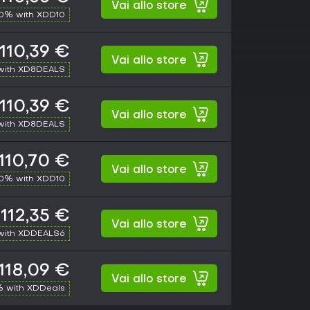
Vai allo store
10% with XDD10
110,39 €
Vai allo store
with XD8DEALS
110,39 €
Vai allo store
with XD8DEALS
110,70 €
Vai allo store
10% with XDD10
112,35 €
Vai allo store
with XDDEALS6
118,09 €
Vai allo store
 with XDDeals