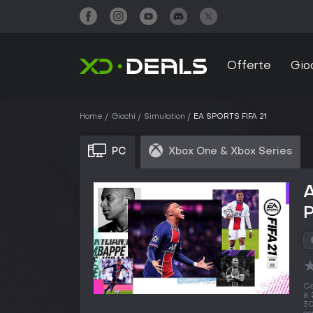
Offerte
Gio
Home
Giochi
Simulation
EA SPORTS FIFA 21
PC
Xbox One & Xbox Series
A
Ce
è
30