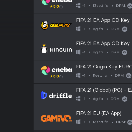
13sett fa
+1
DRM:
★
5.0
(1)
FIFA 21 EA App CD Key
6g fa
+1
DRM:
FIFA 21 EA App CD Key
6g fa
+1
DRM:
FIFA 21 Origin Key EU
11sett fa
+1
DRM:
★
5.0
(1)
FIFA 21 (Global) (PC) - E
6g fa
+1
DRM:
FIFA 21 EU (EA App)
13sett fa
+1
DRM: