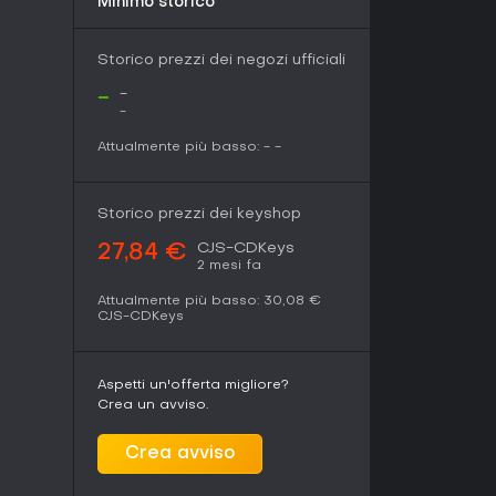
Minimo storico
Storico prezzi dei negozi ufficiali
-
-
-
Attualmente più basso:
-
-
Storico prezzi dei keyshop
CJS-CDKeys
27,84 €
2 mesi fa
Attualmente più basso:
30,08 €
CJS-CDKeys
Aspetti un'offerta migliore?
Crea un avviso.
Crea avviso